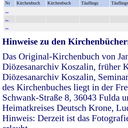
Nr
Kirchenbuch
Kirchenbuch
Täuflings
Täufling
...
...
...
Hinweise zu den Kirchenbücher
Das Original-Kirchenbuch von Jan
Diözesanarchiv Koszalin, früher Kö
Diözesanarchiv Koszalin, Seminar
des Kirchenbuches liegt in der Fr
Schwank-Straße 8, 36043 Fulda u
Heimatkreises Deutsch Krone, Lu
Hinweis: Derzeit ist das Fotograf