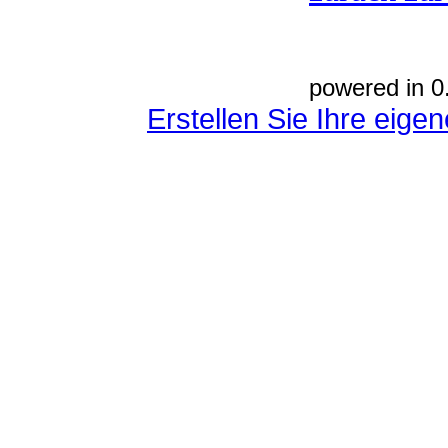
powered in 0
Erstellen Sie Ihre eig