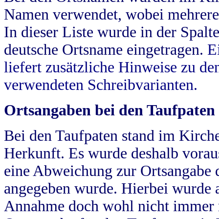
Namen verwendet, wobei mehrere
In dieser Liste wurde in der Spalt
deutsche Ortsname eingetragen.
E
liefert zusätzliche Hinweise zu 
verwendeten Schreibvarianten.
Ortsangaben bei den Taufpaten
Bei den Taufpaten stand im Kirch
Herkunft. Es wurde deshalb vorausg
eine Abweichung zur Ortsangabe d
angegeben wurde. Hierbei wurde all
Annahme doch wohl nicht immer ric