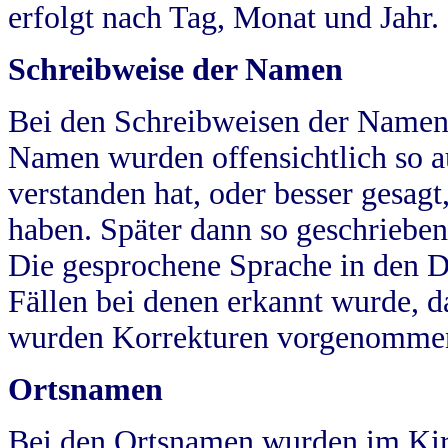
erfolgt nach Tag, Monat und Jahr.
Schreibweise der Namen
Bei den Schreibweisen der Namen
Namen wurden offensichtlich so a
verstanden hat, oder besser gesag
haben. Später dann so geschrieben
Die gesprochene Sprache in den Dö
Fällen bei denen erkannt wurde, da
wurden Korrekturen vorgenomme
Ortsnamen
Bei den Ortsnamen wurden im Kir