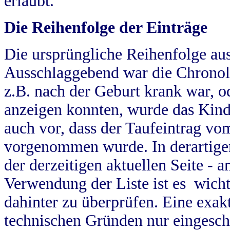
erlaubt.
Die Reihenfolge der Einträge
Die ursprüngliche Reihenfolge au
Ausschlaggebend war die Chronol
z.B. nach der Geburt krank war, od
anzeigen konnten, wurde das Kind
auch vor, dass der Taufeintrag vo
vorgenommen wurde. In derartigen
der derzeitigen aktuellen Seite -
Verwendung der Liste ist es wich
dahinter zu überprüfen. Eine exa
technischen Gründen nur eingesch