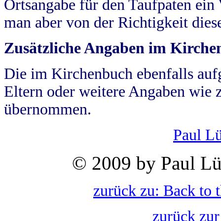
Ortsangabe für den Taufpaten ein
man aber von der Richtigkeit die
Zusätzliche Angaben im Kirch
Die im Kirchenbuch ebenfalls auf
Eltern oder weitere Angaben wie z
übernommen.
Paul L
© 2009 by Paul Lü
zurück zu: Back to 
zurück zur