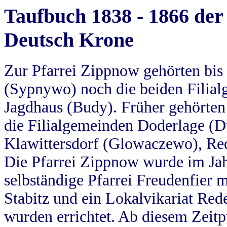
Taufbuch 1838 - 1866 der
Deutsch Krone
Zur Pfarrei Zippnow gehörten bi
(Sypnywo) noch die beiden Filial
Jagdhaus (Budy). Früher gehörten 
die Filialgemeinden Doderlage (D
Klawittersdorf (Glowaczewo), Red
Die Pfarrei Zippnow wurde im Jah
selbständige Pfarrei Freudenfier m
Stabitz und ein Lokalvikariat Red
wurden errichtet. Ab diesem Zeitp