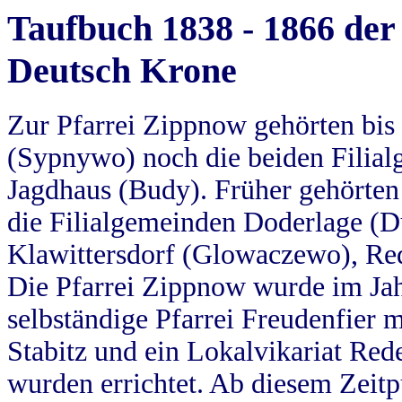
Taufbuch 1838 - 1866 der
Deutsch Krone
Zur Pfarrei Zippnow gehörten bi
(Sypnywo) noch die beiden Filial
Jagdhaus (Budy). Früher gehörten 
die Filialgemeinden Doderlage (D
Klawittersdorf (Glowaczewo), Red
Die Pfarrei Zippnow wurde im Jah
selbständige Pfarrei Freudenfier m
Stabitz und ein Lokalvikariat Red
wurden errichtet. Ab diesem Zeitp