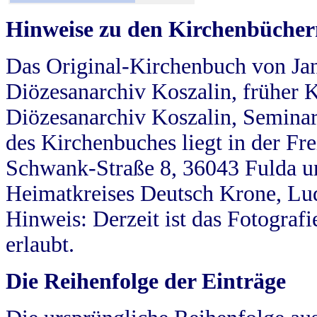
Hinweise zu den Kirchenbücher
Das Original-Kirchenbuch von Jan
Diözesanarchiv Koszalin, früher Kö
Diözesanarchiv Koszalin, Seminar
des Kirchenbuches liegt in der Fr
Schwank-Straße 8, 36043 Fulda u
Heimatkreises Deutsch Krone, Lu
Hinweis: Derzeit ist das Fotograf
erlaubt.
Die Reihenfolge der Einträge