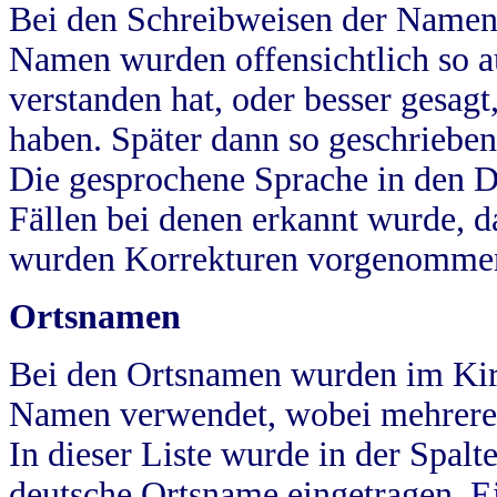
Bei den Schreibweisen der Namen
Namen wurden offensichtlich so a
verstanden hat, oder besser gesag
haben. Später dann so geschrieben
Die gesprochene Sprache in den Dö
Fällen bei denen erkannt wurde, da
wurden Korrekturen vorgenomme
Ortsnamen
Bei den Ortsnamen wurden im Kir
Namen verwendet, wobei mehrere
In dieser Liste wurde in der Spalt
deutsche Ortsname eingetragen.
E