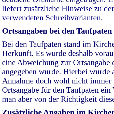
liefert zusätzliche Hinweise zu 
verwendeten Schreibvarianten.
Ortsangaben bei den Taufpaten
Bei den Taufpaten stand im Kirch
Herkunft. Es wurde deshalb vorausg
eine Abweichung zur Ortsangabe d
angegeben wurde. Hierbei wurde all
Annahme doch wohl nicht immer ric
Ortsangabe für den Taufpaten ein
man aber von der Richtigkeit die
Zusätzliche Angaben im Kirch