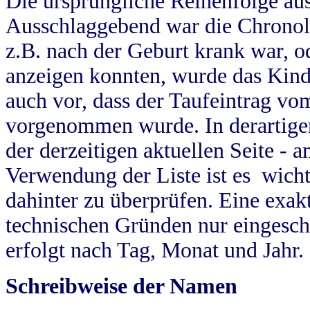
Die ursprüngliche Reihenfolge au
Ausschlaggebend war die Chronol
z.B. nach der Geburt krank war, od
anzeigen konnten, wurde das Kind
auch vor, dass der Taufeintrag vo
vorgenommen wurde. In derartigen
der derzeitigen aktuellen Seite -
Verwendung der Liste ist es wich
dahinter zu überprüfen. Eine exa
technischen Gründen nur eingesch
erfolgt nach Tag, Monat und Jahr.
Schreibweise der Namen