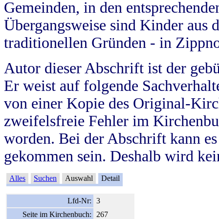
Gemeinden, in den entsprechende
Übergangsweise sind Kinder aus 
traditionellen Gründen - in Zippn
Autor dieser Abschrift ist der geb
Er weist auf folgende Sachverhalte
von einer Kopie des Original-Kirc
zweifelsfreie Fehler im Kirchenbuc
worden. Bei der Abschrift kann e
gekommen sein. Deshalb wird kein
Alles
Suchen
Auswahl
Detail
Lfd-Nr:
3
Seite im Kirchenbuch:
267