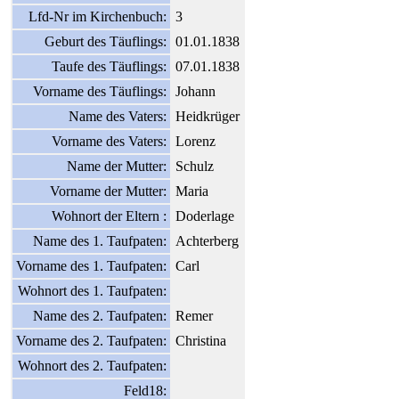
Lfd-Nr im Kirchenbuch:
3
Geburt des Täuflings:
01.01.1838
Taufe des Täuflings:
07.01.1838
Vorname des Täuflings:
Johann
Name des Vaters:
Heidkrüger
Vorname des Vaters:
Lorenz
Name der Mutter:
Schulz
Vorname der Mutter:
Maria
Wohnort der Eltern :
Doderlage
Name des 1. Taufpaten:
Achterberg
Vorname des 1. Taufpaten:
Carl
Wohnort des 1. Taufpaten:
Name des 2. Taufpaten:
Remer
Vorname des 2. Taufpaten:
Christina
Wohnort des 2. Taufpaten:
Feld18: