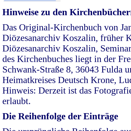
Hinweise zu den Kirchenbücher
Das Original-Kirchenbuch von Jan
Diözesanarchiv Koszalin, früher Kö
Diözesanarchiv Koszalin, Seminar
des Kirchenbuches liegt in der Fr
Schwank-Straße 8, 36043 Fulda u
Heimatkreises Deutsch Krone, Lu
Hinweis: Derzeit ist das Fotograf
erlaubt.
Die Reihenfolge der Einträge