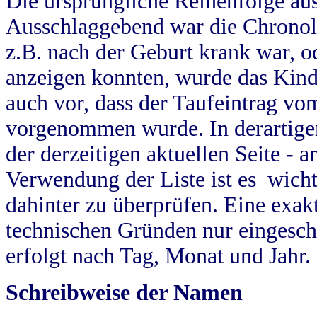
Die ursprüngliche Reihenfolge au
Ausschlaggebend war die Chronol
z.B. nach der Geburt krank war, od
anzeigen konnten, wurde das Kind
auch vor, dass der Taufeintrag vo
vorgenommen wurde. In derartigen
der derzeitigen aktuellen Seite -
Verwendung der Liste ist es wich
dahinter zu überprüfen. Eine exa
technischen Gründen nur eingesch
erfolgt nach Tag, Monat und Jahr.
Schreibweise der Namen