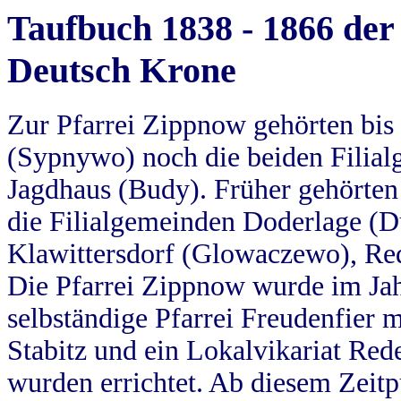
Taufbuch 1838 - 1866 der
Deutsch Krone
Zur Pfarrei Zippnow gehörten bi
(Sypnywo) noch die beiden Filial
Jagdhaus (Budy). Früher gehörten 
die Filialgemeinden Doderlage (D
Klawittersdorf (Glowaczewo), Red
Die Pfarrei Zippnow wurde im Jah
selbständige Pfarrei Freudenfier m
Stabitz und ein Lokalvikariat Red
wurden errichtet. Ab diesem Zeitp