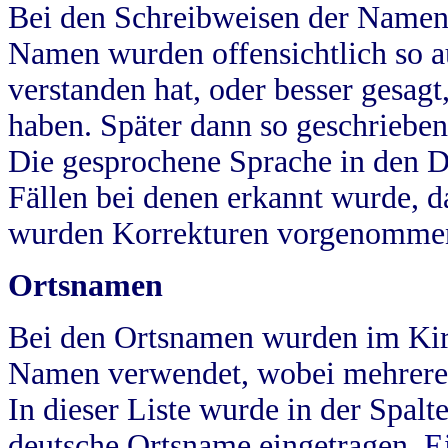
Bei den Schreibweisen der Namen
Namen wurden offensichtlich so a
verstanden hat, oder besser gesag
haben. Später dann so geschrieben
Die gesprochene Sprache in den Dö
Fällen bei denen erkannt wurde, da
wurden Korrekturen vorgenomme
Ortsnamen
Bei den Ortsnamen wurden im Kir
Namen verwendet, wobei mehrere
In dieser Liste wurde in der Spalt
deutsche Ortsname eingetragen.
E