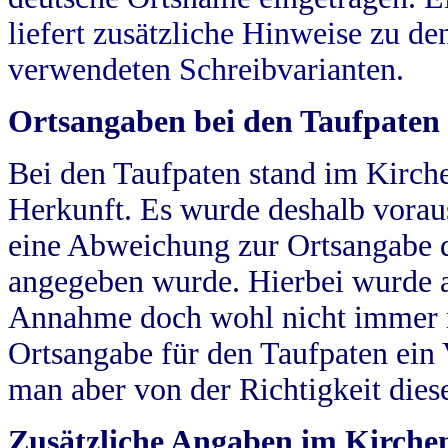
liefert zusätzliche Hinweise zu 
verwendeten Schreibvarianten.
Ortsangaben bei den Taufpaten
Bei den Taufpaten stand im Kirch
Herkunft. Es wurde deshalb vorausg
eine Abweichung zur Ortsangabe d
angegeben wurde. Hierbei wurde all
Annahme doch wohl nicht immer ric
Ortsangabe für den Taufpaten ein
man aber von der Richtigkeit die
Zusätzliche Angaben im Kirch