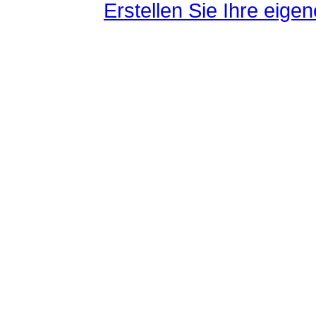
Erstellen Sie Ihre eig