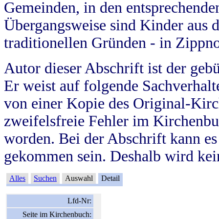
Gemeinden, in den entsprechende
Übergangsweise sind Kinder aus 
traditionellen Gründen - in Zippn
Autor dieser Abschrift ist der geb
Er weist auf folgende Sachverhalte
von einer Kopie des Original-Kirc
zweifelsfreie Fehler im Kirchenbuc
worden. Bei der Abschrift kann e
gekommen sein. Deshalb wird kein
Alles
Suchen
Auswahl
Detail
Lfd-Nr:
Seite im Kirchenbuch: