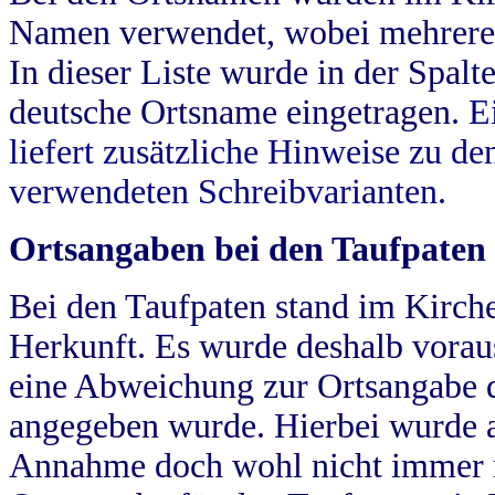
Namen verwendet, wobei mehrere
In dieser Liste wurde in der Spalt
deutsche Ortsname eingetragen.
E
liefert zusätzliche Hinweise zu 
verwendeten Schreibvarianten.
Ortsangaben bei den Taufpaten
Bei den Taufpaten stand im Kirch
Herkunft. Es wurde deshalb vorausg
eine Abweichung zur Ortsangabe d
angegeben wurde. Hierbei wurde all
Annahme doch wohl nicht immer ric