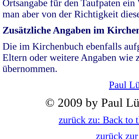
Ortsangabe für den Taufpaten ein
man aber von der Richtigkeit die
Zusätzliche Angaben im Kirch
Die im Kirchenbuch ebenfalls auf
Eltern oder weitere Angaben wie z
übernommen.
Paul L
© 2009 by Paul Lü
zurück zu: Back to 
zurück zur