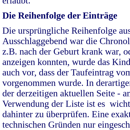
erlaubt.
Die Reihenfolge der Einträge
Die ursprüngliche Reihenfolge au
Ausschlaggebend war die Chronol
z.B. nach der Geburt krank war, od
anzeigen konnten, wurde das Kind
auch vor, dass der Taufeintrag vo
vorgenommen wurde. In derartigen
der derzeitigen aktuellen Seite -
Verwendung der Liste ist es wich
dahinter zu überprüfen. Eine exa
technischen Gründen nur eingesch