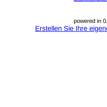
powered in 0
Erstellen Sie Ihre eig