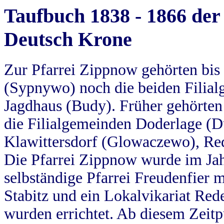
Taufbuch 1838 - 1866 der
Deutsch Krone
Zur Pfarrei Zippnow gehörten bi
(Sypnywo) noch die beiden Filial
Jagdhaus (Budy). Früher gehörten 
die Filialgemeinden Doderlage (D
Klawittersdorf (Glowaczewo), Red
Die Pfarrei Zippnow wurde im Jah
selbständige Pfarrei Freudenfier m
Stabitz und ein Lokalvikariat Red
wurden errichtet. Ab diesem Zeitp