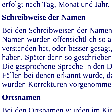
erfolgt nach Tag, Monat und Jahr.
Schreibweise der Namen
Bei den Schreibweisen der Namen
Namen wurden offensichtlich so a
verstanden hat, oder besser gesag
haben. Später dann so geschrieben
Die gesprochene Sprache in den Dö
Fällen bei denen erkannt wurde, da
wurden Korrekturen vorgenomme
Ortsnamen
Bei den Ortsnamen wurden im Kir