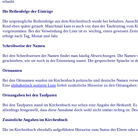
erlaubt.
Die Reihenfolge der Einträge
Die ursprüngliche Reihenfolge aus dem Kirchenbuch wurde bei behalten. Ausschla
Kind eben später getauft. Manchmal kam es auch vor, dass der Taufeintrag vom Ki
vorgenommen. Bei der Verwendung der Liste ist es wichtig, einen gewissen Zeit
erfolgt nach Tag, Monat und Jahr.
Schreibweise der Namen
Bei den Schreibweisen der Namen findet man häufig Abweichungen. Die Namen wur
geschrieben, wie sie noch in der Erinnerung waren. Die gesprochene Sprache in de
Ortsnamen
Bei den Ortsnamen wurden im Kirchenbuch polnische und deutsche Namen verwende
Eine
alphabetisch sortierte Liste
liefert zusätzliche Hinweise zu den Ortsangabe
Ortsangaben bei den Taufpaten
Bei den Taufpaten stand im Kirchenbuch nur selten eine Angabe der Herkunft. Es 
allerdings festgestellt, dass diese Annahme doch wohl nicht immer richtig ist. D
Zusätzliche Angaben im Kirchenbuch
Die im Kirchenbuch ebenfalls aufgeführten Hinweise zum Status der Eltern oder 