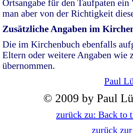
Ortsangabe für den Taufpaten ein
man aber von der Richtigkeit die
Zusätzliche Angaben im Kirch
Die im Kirchenbuch ebenfalls auf
Eltern oder weitere Angaben wie z
übernommen.
Paul L
© 2009 by Paul Lü
zurück zu: Back to 
zurück zur