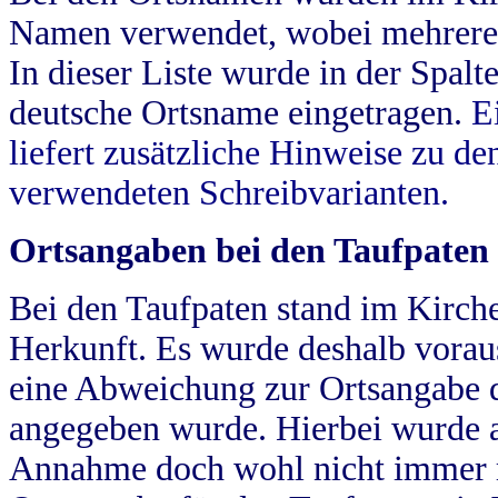
Namen verwendet, wobei mehrere
In dieser Liste wurde in der Spalt
deutsche Ortsname eingetragen.
E
liefert zusätzliche Hinweise zu 
verwendeten Schreibvarianten.
Ortsangaben bei den Taufpaten
Bei den Taufpaten stand im Kirch
Herkunft. Es wurde deshalb vorausg
eine Abweichung zur Ortsangabe d
angegeben wurde. Hierbei wurde all
Annahme doch wohl nicht immer ric