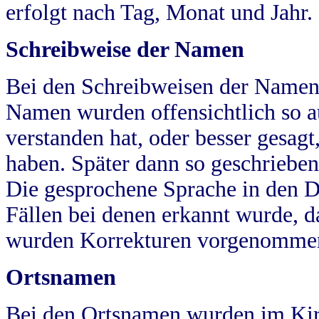
erfolgt nach Tag, Monat und Jahr.
Schreibweise der Namen
Bei den Schreibweisen der Namen
Namen wurden offensichtlich so a
verstanden hat, oder besser gesag
haben. Später dann so geschrieben
Die gesprochene Sprache in den Dö
Fällen bei denen erkannt wurde, da
wurden Korrekturen vorgenomme
Ortsnamen
Bei den Ortsnamen wurden im Kir