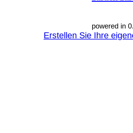
powered in 0
Erstellen Sie Ihre eig