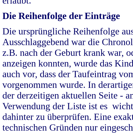
erlaubt.
Die Reihenfolge der Einträge
Die ursprüngliche Reihenfolge au
Ausschlaggebend war die Chronol
z.B. nach der Geburt krank war, od
anzeigen konnten, wurde das Kind
auch vor, dass der Taufeintrag vo
vorgenommen wurde. In derartigen
der derzeitigen aktuellen Seite -
Verwendung der Liste ist es wich
dahinter zu überprüfen. Eine exa
technischen Gründen nur eingesch