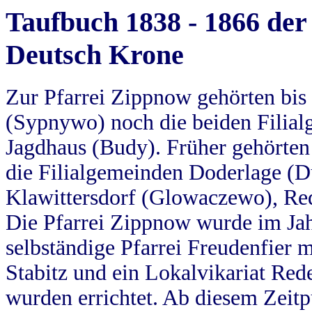
Taufbuch 1838 - 1866 der
Deutsch Krone
Zur Pfarrei Zippnow gehörten bi
(Sypnywo) noch die beiden Filial
Jagdhaus (Budy). Früher gehörten 
die Filialgemeinden Doderlage (D
Klawittersdorf (Glowaczewo), Red
Die Pfarrei Zippnow wurde im Jah
selbständige Pfarrei Freudenfier m
Stabitz und ein Lokalvikariat Red
wurden errichtet. Ab diesem Zeitp