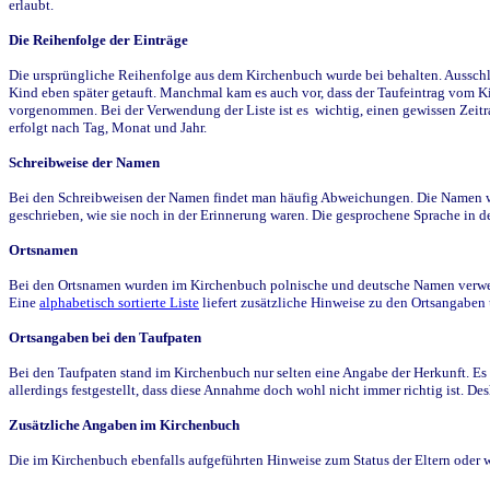
erlaubt.
Die Reihenfolge der Einträge
Die ursprüngliche Reihenfolge aus dem Kirchenbuch wurde bei behalten. Ausschla
Kind eben später getauft. Manchmal kam es auch vor, dass der Taufeintrag vom Ki
vorgenommen. Bei der Verwendung der Liste ist es wichtig, einen gewissen Zeit
erfolgt nach Tag, Monat und Jahr.
Schreibweise der Namen
Bei den Schreibweisen der Namen findet man häufig Abweichungen. Die Namen wur
geschrieben, wie sie noch in der Erinnerung waren. Die gesprochene Sprache in de
Ortsnamen
Bei den Ortsnamen wurden im Kirchenbuch polnische und deutsche Namen verwende
Eine
alphabetisch sortierte Liste
liefert zusätzliche Hinweise zu den Ortsangabe
Ortsangaben bei den Taufpaten
Bei den Taufpaten stand im Kirchenbuch nur selten eine Angabe der Herkunft. Es 
allerdings festgestellt, dass diese Annahme doch wohl nicht immer richtig ist. D
Zusätzliche Angaben im Kirchenbuch
Die im Kirchenbuch ebenfalls aufgeführten Hinweise zum Status der Eltern oder 