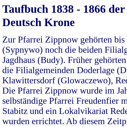
Taufbuch 1838 - 1866 der
Deutsch Krone
Zur Pfarrei Zippnow gehörten bi
(Sypnywo) noch die beiden Filial
Jagdhaus (Budy). Früher gehörten 
die Filialgemeinden Doderlage (D
Klawittersdorf (Glowaczewo), Red
Die Pfarrei Zippnow wurde im Jah
selbständige Pfarrei Freudenfier m
Stabitz und ein Lokalvikariat Red
wurden errichtet. Ab diesem Zeitp