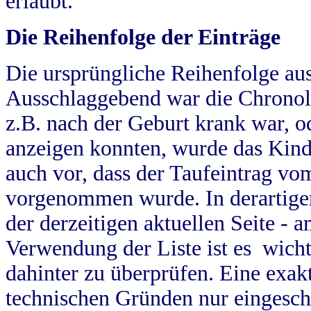
erlaubt.
Die Reihenfolge der Einträge
Die ursprüngliche Reihenfolge au
Ausschlaggebend war die Chronol
z.B. nach der Geburt krank war, od
anzeigen konnten, wurde das Kind
auch vor, dass der Taufeintrag vo
vorgenommen wurde. In derartigen
der derzeitigen aktuellen Seite -
Verwendung der Liste ist es wich
dahinter zu überprüfen. Eine exa
technischen Gründen nur eingesch