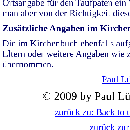
Ortsangabe für den Taufpaten ein
man aber von der Richtigkeit die
Zusätzliche Angaben im Kirch
Die im Kirchenbuch ebenfalls auf
Eltern oder weitere Angaben wie z
übernommen.
Paul L
© 2009 by Paul Lü
zurück zu: Back to 
zurück zur