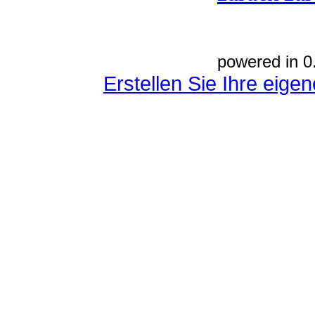
powered in 0
Erstellen Sie Ihre eig