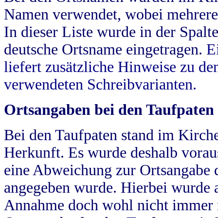
Namen verwendet, wobei mehrere
In dieser Liste wurde in der Spalt
deutsche Ortsname eingetragen.
E
liefert zusätzliche Hinweise zu 
verwendeten Schreibvarianten.
Ortsangaben bei den Taufpaten
Bei den Taufpaten stand im Kirch
Herkunft. Es wurde deshalb vorausg
eine Abweichung zur Ortsangabe d
angegeben wurde. Hierbei wurde all
Annahme doch wohl nicht immer ric