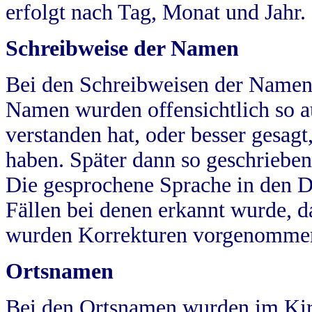
erfolgt nach Tag, Monat und Jahr.
Schreibweise der Namen
Bei den Schreibweisen der Namen
Namen wurden offensichtlich so a
verstanden hat, oder besser gesag
haben. Später dann so geschrieben
Die gesprochene Sprache in den Dö
Fällen bei denen erkannt wurde, da
wurden Korrekturen vorgenomme
Ortsnamen
Bei den Ortsnamen wurden im Kir