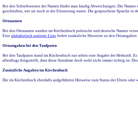
Bei den Schreibweisen der Namen findet man häufig Abweichungen. Die Namen wur
geschrieben, wie sie noch in der Erinnerung waren. Die gesprochene Sprache in de
Ortsnamen
Bei den Ortsnamen wurden im Kirchenbuch polnische und deutsche Namen verwende
Eine
alphabetisch sortierte Liste
liefert zusätzliche Hinweise zu den Ortsangabe
Ortsangaben bei den Taufpaten
Bei den Taufpaten stand im Kirchenbuch nur selten eine Angabe der Herkunft. Es 
allerdings festgestellt, dass diese Annahme doch wohl nicht immer richtig ist. D
Zusätzliche Angaben im Kirchenbuch
Die im Kirchenbuch ebenfalls aufgeführten Hinweise zum Status der Eltern oder 