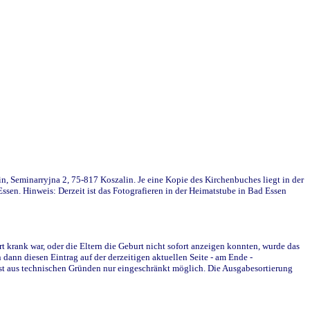
in, Seminarryjna 2, 75-817 Koszalin. Je eine Kopie des Kirchenbuches liegt in der
en. Hinweis: Derzeit ist das Fotografieren in der Heimatstube in Bad Essen
krank war, oder die Eltern die Geburt nicht sofort anzeigen konnten, wurde das
ann diesen Eintrag auf der derzeitigen aktuellen Seite - am Ende -
st aus technischen Gründen nur eingeschränkt möglich. Die Ausgabesortierung