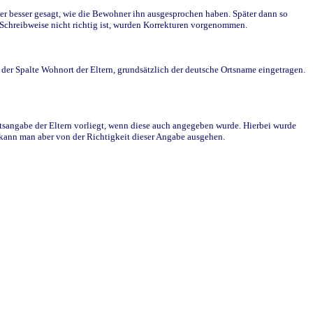
r besser gesagt, wie die Bewohner ihn ausgesprochen haben. Später dann so
e Schreibweise nicht richtig ist, wurden Korrekturen vorgenommen.
r Spalte Wohnort der Eltern, grundsätzlich der deutsche Ortsname eingetragen.
rtsangabe der Eltern vorliegt, wenn diese auch angegeben wurde. Hierbei wurde
d kann man aber von der Richtigkeit dieser Angabe ausgehen.