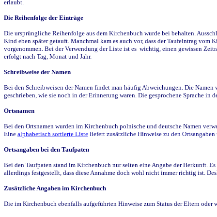
erlaubt.
Die Reihenfolge der Einträge
Die ursprüngliche Reihenfolge aus dem Kirchenbuch wurde bei behalten. Ausschla
Kind eben später getauft. Manchmal kam es auch vor, dass der Taufeintrag vom Ki
vorgenommen. Bei der Verwendung der Liste ist es wichtig, einen gewissen Zeit
erfolgt nach Tag, Monat und Jahr.
Schreibweise der Namen
Bei den Schreibweisen der Namen findet man häufig Abweichungen. Die Namen wur
geschrieben, wie sie noch in der Erinnerung waren. Die gesprochene Sprache in de
Ortsnamen
Bei den Ortsnamen wurden im Kirchenbuch polnische und deutsche Namen verwende
Eine
alphabetisch sortierte Liste
liefert zusätzliche Hinweise zu den Ortsangabe
Ortsangaben bei den Taufpaten
Bei den Taufpaten stand im Kirchenbuch nur selten eine Angabe der Herkunft. Es 
allerdings festgestellt, dass diese Annahme doch wohl nicht immer richtig ist. D
Zusätzliche Angaben im Kirchenbuch
Die im Kirchenbuch ebenfalls aufgeführten Hinweise zum Status der Eltern oder 