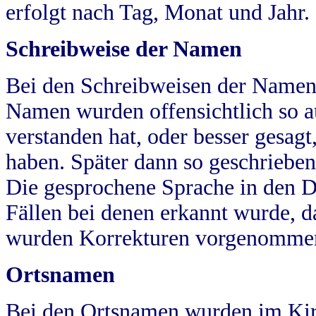
erfolgt nach Tag, Monat und Jahr.
Schreibweise der Namen
Bei den Schreibweisen der Namen
Namen wurden offensichtlich so a
verstanden hat, oder besser gesag
haben. Später dann so geschrieben
Die gesprochene Sprache in den Dö
Fällen bei denen erkannt wurde, da
wurden Korrekturen vorgenomme
Ortsnamen
Bei den Ortsnamen wurden im Kir