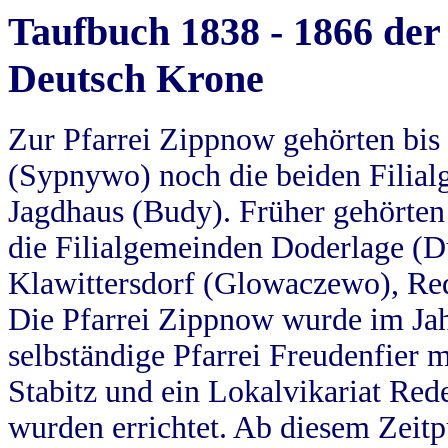
Taufbuch 1838 - 1866 der
Deutsch Krone
Zur Pfarrei Zippnow gehörten bi
(Sypnywo) noch die beiden Filial
Jagdhaus (Budy). Früher gehörten 
die Filialgemeinden Doderlage (D
Klawittersdorf (Glowaczewo), Red
Die Pfarrei Zippnow wurde im Jah
selbständige Pfarrei Freudenfier m
Stabitz und ein Lokalvikariat Red
wurden errichtet. Ab diesem Zeitp