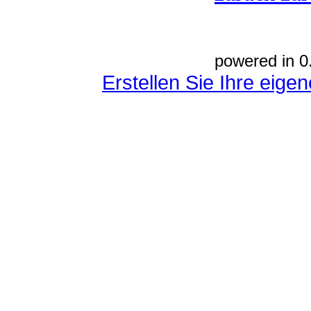
powered in 0
Erstellen Sie Ihre eig