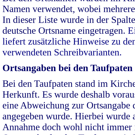
Namen verwendet, wobei mehrere
In dieser Liste wurde in der Spalt
deutsche Ortsname eingetragen.
E
liefert zusätzliche Hinweise zu 
verwendeten Schreibvarianten.
Ortsangaben bei den Taufpaten
Bei den Taufpaten stand im Kirch
Herkunft. Es wurde deshalb vorausg
eine Abweichung zur Ortsangabe d
angegeben wurde. Hierbei wurde all
Annahme doch wohl nicht immer ric