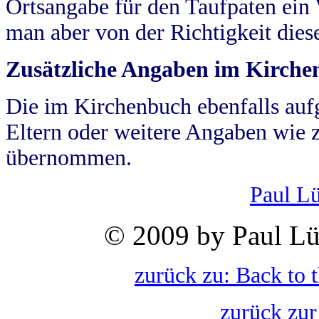
Ortsangabe für den Taufpaten ein
man aber von der Richtigkeit die
Zusätzliche Angaben im Kirch
Die im Kirchenbuch ebenfalls auf
Eltern oder weitere Angaben wie z
übernommen.
Paul L
© 2009 by Paul Lü
zurück zu: Back to 
zurück zur