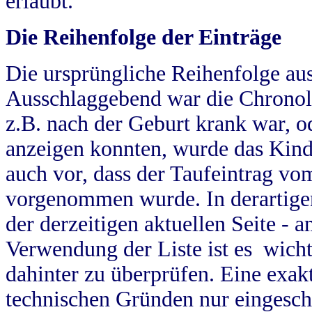
erlaubt.
Die Reihenfolge der Einträge
Die ursprüngliche Reihenfolge au
Ausschlaggebend war die Chronol
z.B. nach der Geburt krank war, od
anzeigen konnten, wurde das Kind
auch vor, dass der Taufeintrag vo
vorgenommen wurde. In derartigen
der derzeitigen aktuellen Seite -
Verwendung der Liste ist es wich
dahinter zu überprüfen. Eine exa
technischen Gründen nur eingesch