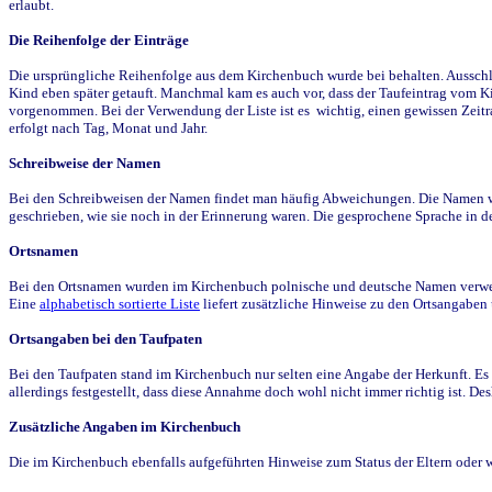
erlaubt.
Die Reihenfolge der Einträge
Die ursprüngliche Reihenfolge aus dem Kirchenbuch wurde bei behalten. Ausschla
Kind eben später getauft. Manchmal kam es auch vor, dass der Taufeintrag vom Ki
vorgenommen. Bei der Verwendung der Liste ist es wichtig, einen gewissen Zeit
erfolgt nach Tag, Monat und Jahr.
Schreibweise der Namen
Bei den Schreibweisen der Namen findet man häufig Abweichungen. Die Namen wur
geschrieben, wie sie noch in der Erinnerung waren. Die gesprochene Sprache in de
Ortsnamen
Bei den Ortsnamen wurden im Kirchenbuch polnische und deutsche Namen verwende
Eine
alphabetisch sortierte Liste
liefert zusätzliche Hinweise zu den Ortsangabe
Ortsangaben bei den Taufpaten
Bei den Taufpaten stand im Kirchenbuch nur selten eine Angabe der Herkunft. Es 
allerdings festgestellt, dass diese Annahme doch wohl nicht immer richtig ist. D
Zusätzliche Angaben im Kirchenbuch
Die im Kirchenbuch ebenfalls aufgeführten Hinweise zum Status der Eltern oder 