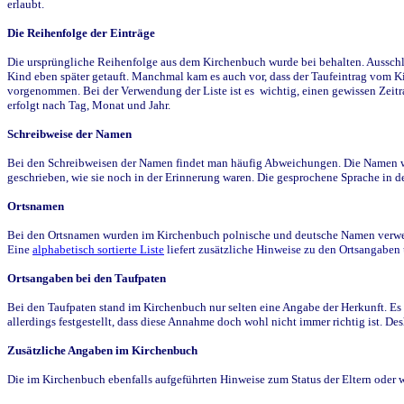
erlaubt.
Die Reihenfolge der Einträge
Die ursprüngliche Reihenfolge aus dem Kirchenbuch wurde bei behalten. Ausschla
Kind eben später getauft. Manchmal kam es auch vor, dass der Taufeintrag vom Ki
vorgenommen. Bei der Verwendung der Liste ist es wichtig, einen gewissen Zeit
erfolgt nach Tag, Monat und Jahr.
Schreibweise der Namen
Bei den Schreibweisen der Namen findet man häufig Abweichungen. Die Namen wur
geschrieben, wie sie noch in der Erinnerung waren. Die gesprochene Sprache in de
Ortsnamen
Bei den Ortsnamen wurden im Kirchenbuch polnische und deutsche Namen verwende
Eine
alphabetisch sortierte Liste
liefert zusätzliche Hinweise zu den Ortsangabe
Ortsangaben bei den Taufpaten
Bei den Taufpaten stand im Kirchenbuch nur selten eine Angabe der Herkunft. Es 
allerdings festgestellt, dass diese Annahme doch wohl nicht immer richtig ist. D
Zusätzliche Angaben im Kirchenbuch
Die im Kirchenbuch ebenfalls aufgeführten Hinweise zum Status der Eltern oder 