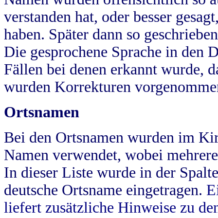
verstanden hat, oder besser gesag
haben. Später dann so geschrieben
Die gesprochene Sprache in den Dö
Fällen bei denen erkannt wurde, da
wurden Korrekturen vorgenomme
Ortsnamen
Bei den Ortsnamen wurden im Kir
Namen verwendet, wobei mehrere
In dieser Liste wurde in der Spalt
deutsche Ortsname eingetragen.
E
liefert zusätzliche Hinweise zu 