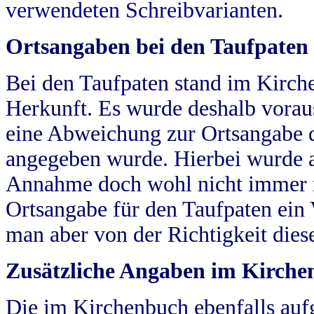
verwendeten Schreibvarianten.
Ortsangaben bei den Taufpaten
Bei den Taufpaten stand im Kirch
Herkunft. Es wurde deshalb vorausg
eine Abweichung zur Ortsangabe d
angegeben wurde. Hierbei wurde all
Annahme doch wohl nicht immer ric
Ortsangabe für den Taufpaten ein
man aber von der Richtigkeit die
Zusätzliche Angaben im Kirch
Die im Kirchenbuch ebenfalls auf