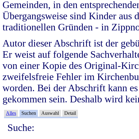
Gemeinden, in den entsprechende
Übergangsweise sind Kinder aus 
traditionellen Gründen - in Zippn
Autor dieser Abschrift ist der geb
Er weist auf folgende Sachverhalte
von einer Kopie des Original-Kirc
zweifelsfreie Fehler im Kirchenbuc
worden. Bei der Abschrift kann e
gekommen sein. Deshalb wird kein
Alles
Suchen
Auswahl
Detail
Suche: