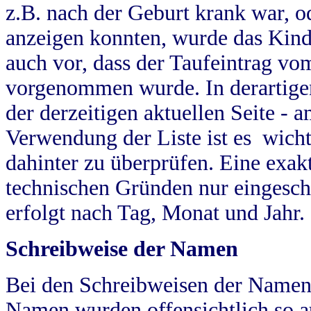
z.B. nach der Geburt krank war, od
anzeigen konnten, wurde das Kind
auch vor, dass der Taufeintrag vo
vorgenommen wurde. In derartigen
der derzeitigen aktuellen Seite -
Verwendung der Liste ist es wich
dahinter zu überprüfen. Eine exa
technischen Gründen nur eingesch
erfolgt nach Tag, Monat und Jahr.
Schreibweise der Namen
Bei den Schreibweisen der Namen
Namen wurden offensichtlich so a