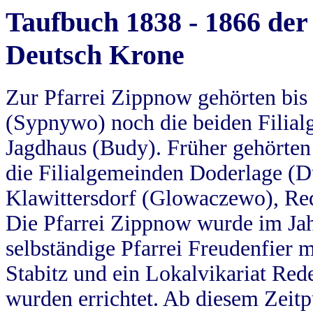
Taufbuch 1838 - 1866 der
Deutsch Krone
Zur Pfarrei Zippnow gehörten bi
(Sypnywo) noch die beiden Filial
Jagdhaus (Budy). Früher gehörten 
die Filialgemeinden Doderlage (D
Klawittersdorf (Glowaczewo), Red
Die Pfarrei Zippnow wurde im Jah
selbständige Pfarrei Freudenfier m
Stabitz und ein Lokalvikariat Red
wurden errichtet. Ab diesem Zeitp