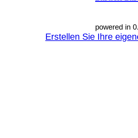
powered in 0
Erstellen Sie Ihre eig