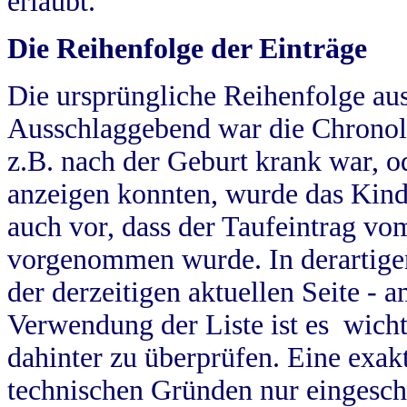
erlaubt.
Die Reihenfolge der Einträge
Die ursprüngliche Reihenfolge au
Ausschlaggebend war die Chronol
z.B. nach der Geburt krank war, od
anzeigen konnten, wurde das Kind
auch vor, dass der Taufeintrag vo
vorgenommen wurde. In derartigen
der derzeitigen aktuellen Seite -
Verwendung der Liste ist es wich
dahinter zu überprüfen. Eine exa
technischen Gründen nur eingesch