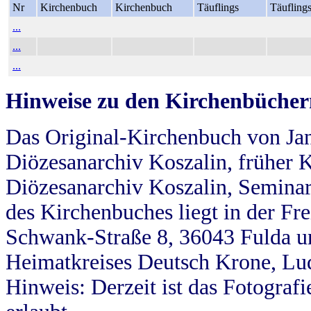
Nr
Kirchenbuch
Kirchenbuch
Täuflings
Täufling
...
...
...
Hinweise zu den Kirchenbücher
Das Original-Kirchenbuch von Jan
Diözesanarchiv Koszalin, früher Kö
Diözesanarchiv Koszalin, Seminar
des Kirchenbuches liegt in der Fr
Schwank-Straße 8, 36043 Fulda u
Heimatkreises Deutsch Krone, Lu
Hinweis: Derzeit ist das Fotograf