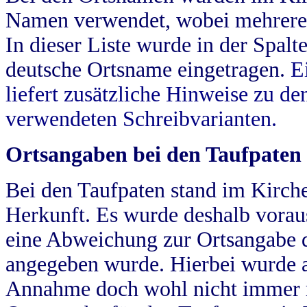
Namen verwendet, wobei mehrere
In dieser Liste wurde in der Spalt
deutsche Ortsname eingetragen.
E
liefert zusätzliche Hinweise zu 
verwendeten Schreibvarianten.
Ortsangaben bei den Taufpaten
Bei den Taufpaten stand im Kirch
Herkunft. Es wurde deshalb vorausg
eine Abweichung zur Ortsangabe d
angegeben wurde. Hierbei wurde all
Annahme doch wohl nicht immer ric