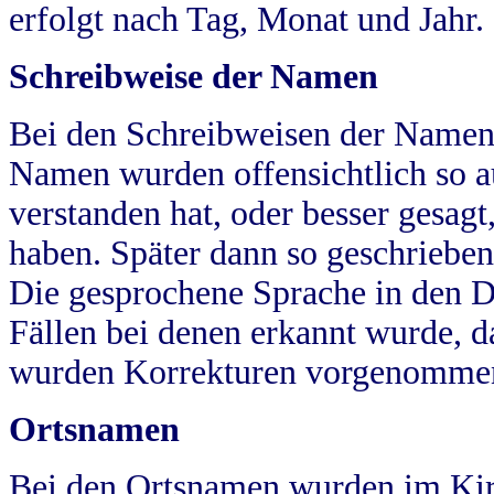
erfolgt nach Tag, Monat und Jahr.
Schreibweise der Namen
Bei den Schreibweisen der Namen
Namen wurden offensichtlich so a
verstanden hat, oder besser gesag
haben. Später dann so geschrieben
Die gesprochene Sprache in den Dö
Fällen bei denen erkannt wurde, da
wurden Korrekturen vorgenomme
Ortsnamen
Bei den Ortsnamen wurden im Kir