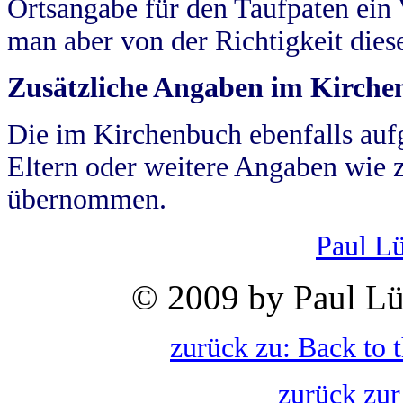
Ortsangabe für den Taufpaten ein
man aber von der Richtigkeit die
Zusätzliche Angaben im Kirch
Die im Kirchenbuch ebenfalls auf
Eltern oder weitere Angaben wie z
übernommen.
Paul L
© 2009 by Paul Lü
zurück zu: Back to 
zurück zur