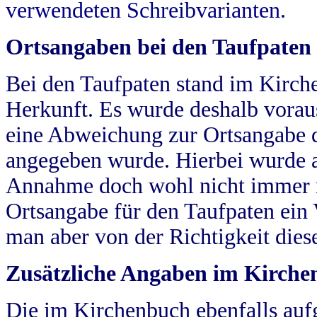
verwendeten Schreibvarianten.
Ortsangaben bei den Taufpaten
Bei den Taufpaten stand im Kirch
Herkunft. Es wurde deshalb vorausg
eine Abweichung zur Ortsangabe d
angegeben wurde. Hierbei wurde all
Annahme doch wohl nicht immer ric
Ortsangabe für den Taufpaten ein
man aber von der Richtigkeit die
Zusätzliche Angaben im Kirch
Die im Kirchenbuch ebenfalls auf