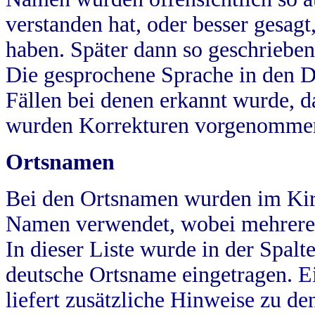
verstanden hat, oder besser gesag
haben. Später dann so geschrieben
Die gesprochene Sprache in den Dö
Fällen bei denen erkannt wurde, da
wurden Korrekturen vorgenomme
Ortsnamen
Bei den Ortsnamen wurden im Kir
Namen verwendet, wobei mehrere
In dieser Liste wurde in der Spalt
deutsche Ortsname eingetragen.
E
liefert zusätzliche Hinweise zu 