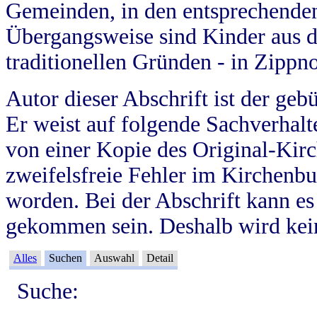
Gemeinden, in den entsprechende
Übergangsweise sind Kinder aus 
traditionellen Gründen - in Zippn
Autor dieser Abschrift ist der geb
Er weist auf folgende Sachverhalte
von einer Kopie des Original-Kirc
zweifelsfreie Fehler im Kirchenbuc
worden. Bei der Abschrift kann e
gekommen sein. Deshalb wird kein
Alles
Suchen
Auswahl
Detail
Suche: