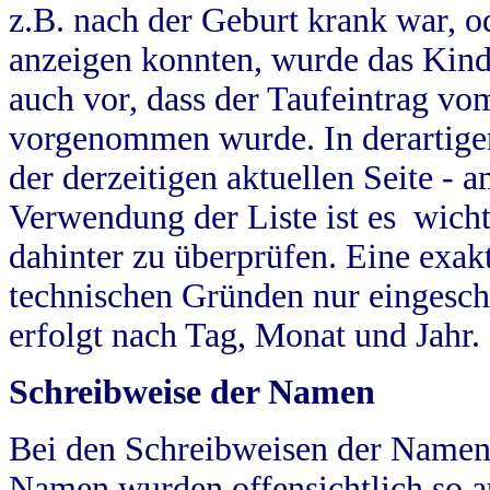
z.B. nach der Geburt krank war, od
anzeigen konnten, wurde das Kind
auch vor, dass der Taufeintrag vo
vorgenommen wurde. In derartigen
der derzeitigen aktuellen Seite -
Verwendung der Liste ist es wich
dahinter zu überprüfen. Eine exa
technischen Gründen nur eingesch
erfolgt nach Tag, Monat und Jahr.
Schreibweise der Namen
Bei den Schreibweisen der Namen
Namen wurden offensichtlich so a