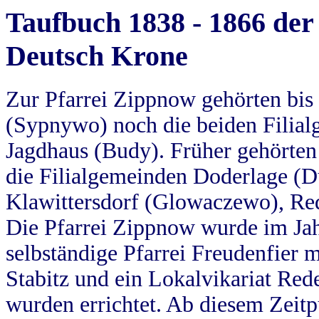
Taufbuch 1838 - 1866 der
Deutsch Krone
Zur Pfarrei Zippnow gehörten bi
(Sypnywo) noch die beiden Filial
Jagdhaus (Budy). Früher gehörten 
die Filialgemeinden Doderlage (D
Klawittersdorf (Glowaczewo), Red
Die Pfarrei Zippnow wurde im Jah
selbständige Pfarrei Freudenfier m
Stabitz und ein Lokalvikariat Red
wurden errichtet. Ab diesem Zeitp