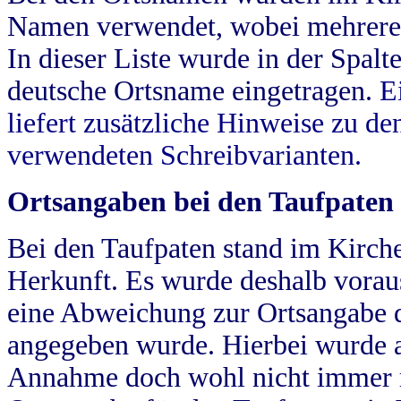
Namen verwendet, wobei mehrere
In dieser Liste wurde in der Spalt
deutsche Ortsname eingetragen.
E
liefert zusätzliche Hinweise zu 
verwendeten Schreibvarianten.
Ortsangaben bei den Taufpaten
Bei den Taufpaten stand im Kirch
Herkunft. Es wurde deshalb vorausg
eine Abweichung zur Ortsangabe d
angegeben wurde. Hierbei wurde all
Annahme doch wohl nicht immer ric