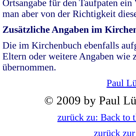
Ortsangabe für den Taufpaten ein
man aber von der Richtigkeit die
Zusätzliche Angaben im Kirch
Die im Kirchenbuch ebenfalls auf
Eltern oder weitere Angaben wie z
übernommen.
Paul L
© 2009 by Paul Lü
zurück zu: Back to 
zurück zur