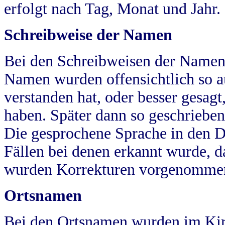
erfolgt nach Tag, Monat und Jahr.
Schreibweise der Namen
Bei den Schreibweisen der Namen
Namen wurden offensichtlich so a
verstanden hat, oder besser gesag
haben. Später dann so geschrieben
Die gesprochene Sprache in den Dö
Fällen bei denen erkannt wurde, da
wurden Korrekturen vorgenomme
Ortsnamen
Bei den Ortsnamen wurden im Kir