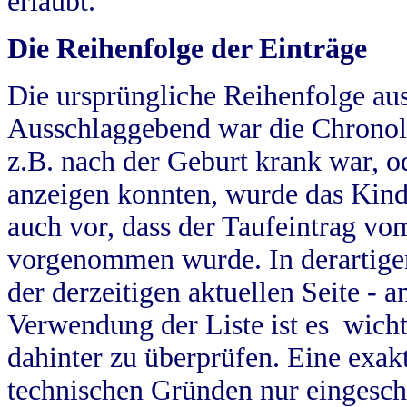
erlaubt.
Die Reihenfolge der Einträge
Die ursprüngliche Reihenfolge au
Ausschlaggebend war die Chronol
z.B. nach der Geburt krank war, od
anzeigen konnten, wurde das Kind
auch vor, dass der Taufeintrag vo
vorgenommen wurde. In derartigen
der derzeitigen aktuellen Seite -
Verwendung der Liste ist es wich
dahinter zu überprüfen. Eine exa
technischen Gründen nur eingesch