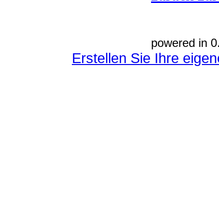
powered in 0
Erstellen Sie Ihre eig