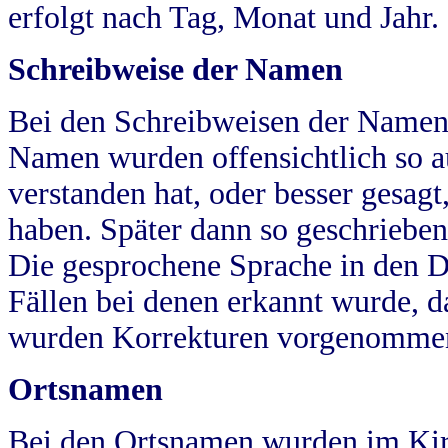
erfolgt nach Tag, Monat und Jahr.
Schreibweise der Namen
Bei den Schreibweisen der Namen
Namen wurden offensichtlich so a
verstanden hat, oder besser gesag
haben. Später dann so geschrieben
Die gesprochene Sprache in den Dö
Fällen bei denen erkannt wurde, da
wurden Korrekturen vorgenomme
Ortsnamen
Bei den Ortsnamen wurden im Kir