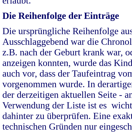
erlaubt.
Die Reihenfolge der Einträge
Die ursprüngliche Reihenfolge au
Ausschlaggebend war die Chronol
z.B. nach der Geburt krank war, od
anzeigen konnten, wurde das Kind
auch vor, dass der Taufeintrag vo
vorgenommen wurde. In derartigen
der derzeitigen aktuellen Seite -
Verwendung der Liste ist es wich
dahinter zu überprüfen. Eine exa
technischen Gründen nur eingesch