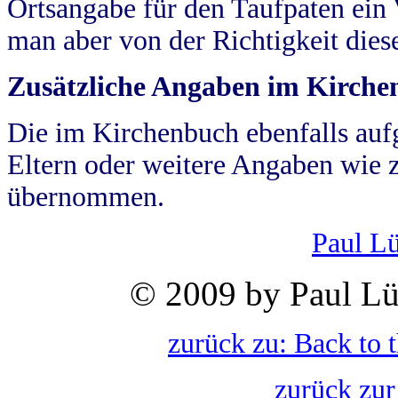
Ortsangabe für den Taufpaten ein
man aber von der Richtigkeit die
Zusätzliche Angaben im Kirch
Die im Kirchenbuch ebenfalls auf
Eltern oder weitere Angaben wie z
übernommen.
Paul L
© 2009 by Paul Lü
zurück zu: Back to 
zurück zur