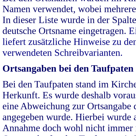
Namen verwendet, wobei mehrere
In dieser Liste wurde in der Spalt
deutsche Ortsname eingetragen.
E
liefert zusätzliche Hinweise zu 
verwendeten Schreibvarianten.
Ortsangaben bei den Taufpaten
Bei den Taufpaten stand im Kirch
Herkunft. Es wurde deshalb vorausg
eine Abweichung zur Ortsangabe d
angegeben wurde. Hierbei wurde all
Annahme doch wohl nicht immer ric