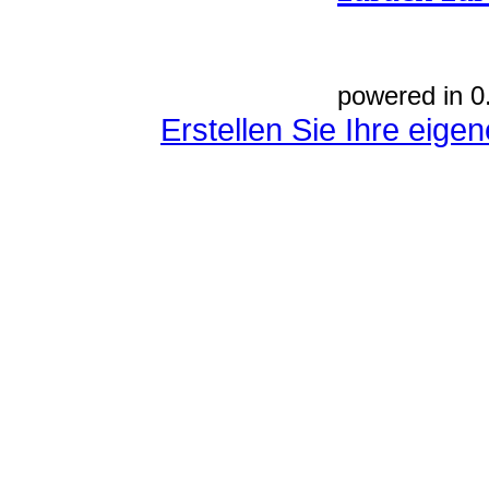
powered in 0
Erstellen Sie Ihre eig