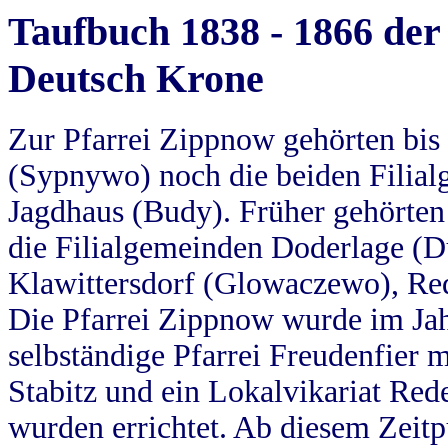
Taufbuch 1838 - 1866 der
Deutsch Krone
Zur Pfarrei Zippnow gehörten bi
(Sypnywo) noch die beiden Filial
Jagdhaus (Budy). Früher gehörten 
die Filialgemeinden Doderlage (D
Klawittersdorf (Glowaczewo), Red
Die Pfarrei Zippnow wurde im Jah
selbständige Pfarrei Freudenfier m
Stabitz und ein Lokalvikariat Red
wurden errichtet. Ab diesem Zeitp