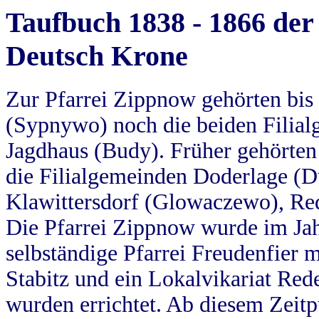
Taufbuch 1838 - 1866 der
Deutsch Krone
Zur Pfarrei Zippnow gehörten bi
(Sypnywo) noch die beiden Filial
Jagdhaus (Budy). Früher gehörten 
die Filialgemeinden Doderlage (D
Klawittersdorf (Glowaczewo), Red
Die Pfarrei Zippnow wurde im Jah
selbständige Pfarrei Freudenfier m
Stabitz und ein Lokalvikariat Red
wurden errichtet. Ab diesem Zeitp