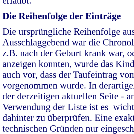
erlaubt.
Die Reihenfolge der Einträge
Die ursprüngliche Reihenfolge au
Ausschlaggebend war die Chronol
z.B. nach der Geburt krank war, od
anzeigen konnten, wurde das Kind
auch vor, dass der Taufeintrag vo
vorgenommen wurde. In derartigen
der derzeitigen aktuellen Seite -
Verwendung der Liste ist es wich
dahinter zu überprüfen. Eine exa
technischen Gründen nur eingesch