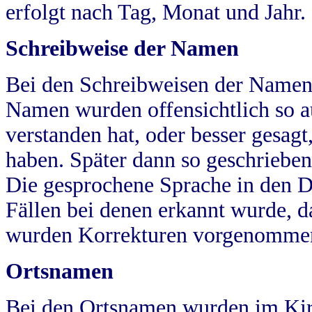
erfolgt nach Tag, Monat und Jahr.
Schreibweise der Namen
Bei den Schreibweisen der Namen
Namen wurden offensichtlich so a
verstanden hat, oder besser gesag
haben. Später dann so geschrieben
Die gesprochene Sprache in den Dö
Fällen bei denen erkannt wurde, da
wurden Korrekturen vorgenomme
Ortsnamen
Bei den Ortsnamen wurden im Kir