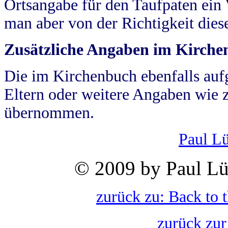
Ortsangabe für den Taufpaten ein
man aber von der Richtigkeit die
Zusätzliche Angaben im Kirch
Die im Kirchenbuch ebenfalls auf
Eltern oder weitere Angaben wie z
übernommen.
Paul L
© 2009 by Paul Lü
zurück zu: Back to 
zurück zur