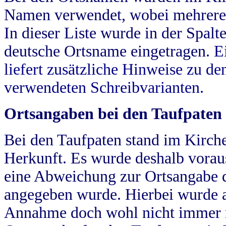
Namen verwendet, wobei mehrere
In dieser Liste wurde in der Spalt
deutsche Ortsname eingetragen.
E
liefert zusätzliche Hinweise zu 
verwendeten Schreibvarianten.
Ortsangaben bei den Taufpaten
Bei den Taufpaten stand im Kirch
Herkunft. Es wurde deshalb vorausg
eine Abweichung zur Ortsangabe d
angegeben wurde. Hierbei wurde all
Annahme doch wohl nicht immer ric