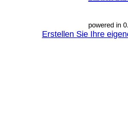
powered in 0
Erstellen Sie Ihre eig