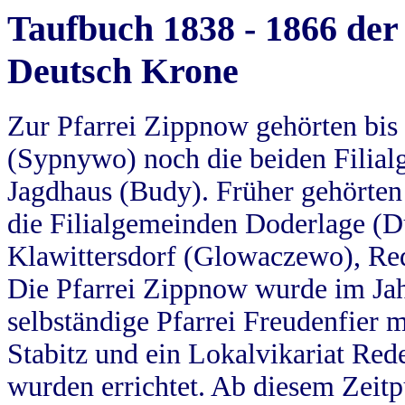
Taufbuch 1838 - 1866 der
Deutsch Krone
Zur Pfarrei Zippnow gehörten bi
(Sypnywo) noch die beiden Filial
Jagdhaus (Budy). Früher gehörten 
die Filialgemeinden Doderlage (D
Klawittersdorf (Glowaczewo), Red
Die Pfarrei Zippnow wurde im Jah
selbständige Pfarrei Freudenfier m
Stabitz und ein Lokalvikariat Red
wurden errichtet. Ab diesem Zeitp