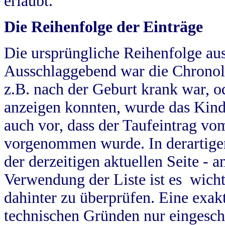
erlaubt.
Die Reihenfolge der Einträge
Die ursprüngliche Reihenfolge au
Ausschlaggebend war die Chronol
z.B. nach der Geburt krank war, od
anzeigen konnten, wurde das Kind
auch vor, dass der Taufeintrag vo
vorgenommen wurde. In derartigen
der derzeitigen aktuellen Seite -
Verwendung der Liste ist es wich
dahinter zu überprüfen. Eine exa
technischen Gründen nur eingesch