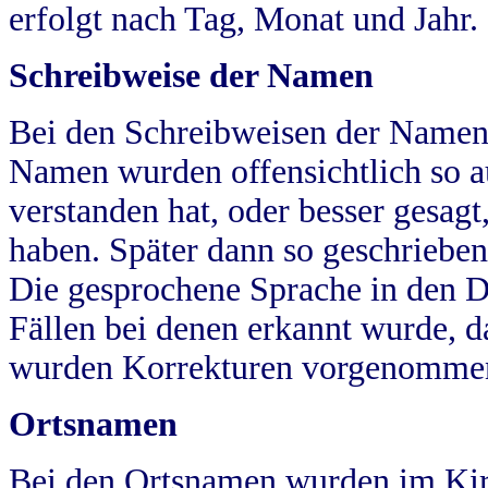
erfolgt nach Tag, Monat und Jahr.
Schreibweise der Namen
Bei den Schreibweisen der Namen
Namen wurden offensichtlich so a
verstanden hat, oder besser gesag
haben. Später dann so geschrieben
Die gesprochene Sprache in den Dö
Fällen bei denen erkannt wurde, da
wurden Korrekturen vorgenomme
Ortsnamen
Bei den Ortsnamen wurden im Kir