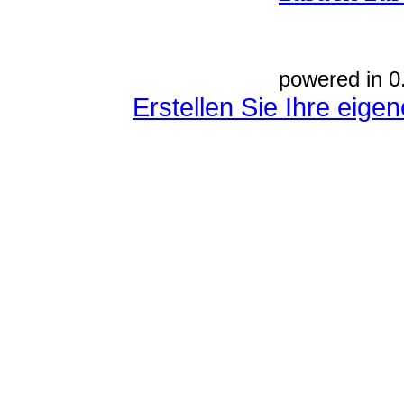
powered in 0
Erstellen Sie Ihre eig