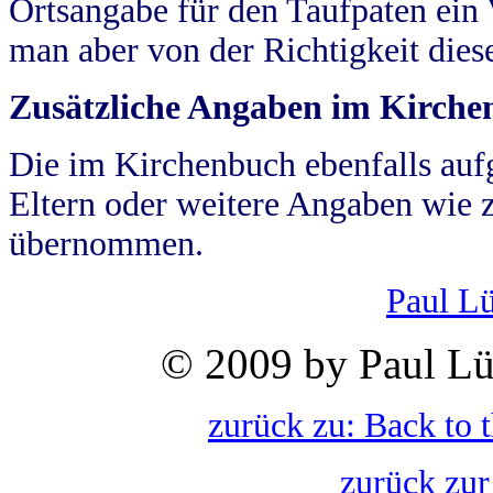
Ortsangabe für den Taufpaten ein
man aber von der Richtigkeit die
Zusätzliche Angaben im Kirch
Die im Kirchenbuch ebenfalls auf
Eltern oder weitere Angaben wie z
übernommen.
Paul L
© 2009 by Paul Lü
zurück zu: Back to 
zurück zur