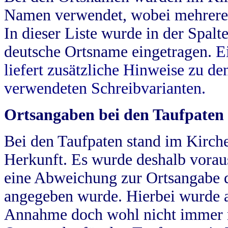
Namen verwendet, wobei mehrere
In dieser Liste wurde in der Spalt
deutsche Ortsname eingetragen.
E
liefert zusätzliche Hinweise zu 
verwendeten Schreibvarianten.
Ortsangaben bei den Taufpaten
Bei den Taufpaten stand im Kirch
Herkunft. Es wurde deshalb vorausg
eine Abweichung zur Ortsangabe d
angegeben wurde. Hierbei wurde all
Annahme doch wohl nicht immer ric