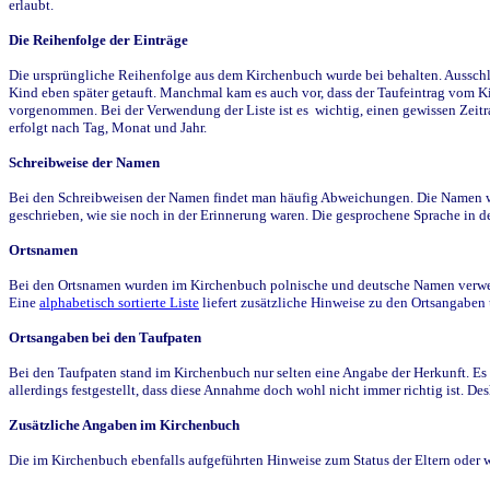
erlaubt.
Die Reihenfolge der Einträge
Die ursprüngliche Reihenfolge aus dem Kirchenbuch wurde bei behalten. Ausschla
Kind eben später getauft. Manchmal kam es auch vor, dass der Taufeintrag vom Ki
vorgenommen. Bei der Verwendung der Liste ist es wichtig, einen gewissen Zeit
erfolgt nach Tag, Monat und Jahr.
Schreibweise der Namen
Bei den Schreibweisen der Namen findet man häufig Abweichungen. Die Namen wur
geschrieben, wie sie noch in der Erinnerung waren. Die gesprochene Sprache in de
Ortsnamen
Bei den Ortsnamen wurden im Kirchenbuch polnische und deutsche Namen verwende
Eine
alphabetisch sortierte Liste
liefert zusätzliche Hinweise zu den Ortsangabe
Ortsangaben bei den Taufpaten
Bei den Taufpaten stand im Kirchenbuch nur selten eine Angabe der Herkunft. Es 
allerdings festgestellt, dass diese Annahme doch wohl nicht immer richtig ist. D
Zusätzliche Angaben im Kirchenbuch
Die im Kirchenbuch ebenfalls aufgeführten Hinweise zum Status der Eltern oder 