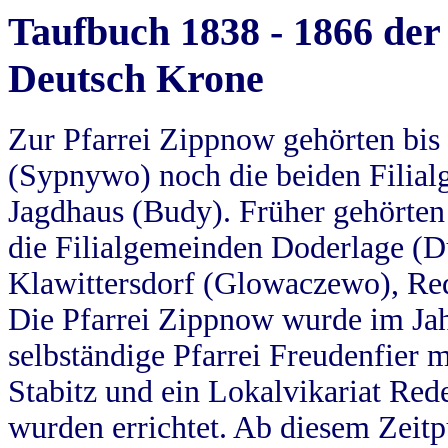
Taufbuch 1838 - 1866 der
Deutsch Krone
Zur Pfarrei Zippnow gehörten bi
(Sypnywo) noch die beiden Filial
Jagdhaus (Budy). Früher gehörten 
die Filialgemeinden Doderlage (D
Klawittersdorf (Glowaczewo), Red
Die Pfarrei Zippnow wurde im Jah
selbständige Pfarrei Freudenfier m
Stabitz und ein Lokalvikariat Red
wurden errichtet. Ab diesem Zeitp