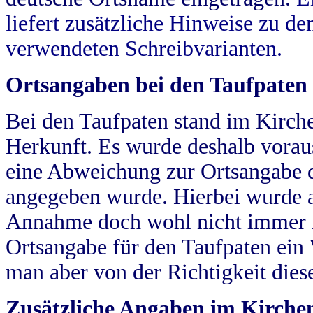
liefert zusätzliche Hinweise zu 
verwendeten Schreibvarianten.
Ortsangaben bei den Taufpaten
Bei den Taufpaten stand im Kirch
Herkunft. Es wurde deshalb vorausg
eine Abweichung zur Ortsangabe d
angegeben wurde. Hierbei wurde all
Annahme doch wohl nicht immer ric
Ortsangabe für den Taufpaten ein
man aber von der Richtigkeit die
Zusätzliche Angaben im Kirch