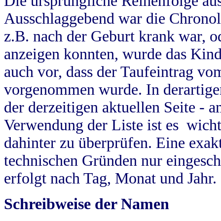
Die ursprüngliche Reihenfolge au
Ausschlaggebend war die Chronol
z.B. nach der Geburt krank war, od
anzeigen konnten, wurde das Kind
auch vor, dass der Taufeintrag vo
vorgenommen wurde. In derartigen
der derzeitigen aktuellen Seite -
Verwendung der Liste ist es wich
dahinter zu überprüfen. Eine exa
technischen Gründen nur eingesch
erfolgt nach Tag, Monat und Jahr.
Schreibweise der Namen