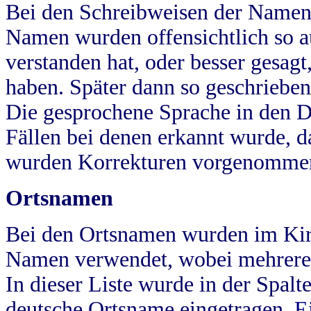
Bei den Schreibweisen der Namen
Namen wurden offensichtlich so a
verstanden hat, oder besser gesag
haben. Später dann so geschrieben
Die gesprochene Sprache in den Dö
Fällen bei denen erkannt wurde, da
wurden Korrekturen vorgenomme
Ortsnamen
Bei den Ortsnamen wurden im Kir
Namen verwendet, wobei mehrere
In dieser Liste wurde in der Spalt
deutsche Ortsname eingetragen.
E