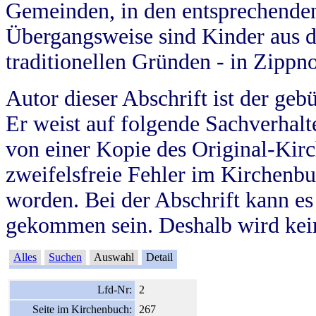
Gemeinden, in den entsprechende
Übergangsweise sind Kinder aus 
traditionellen Gründen - in Zippn
Autor dieser Abschrift ist der geb
Er weist auf folgende Sachverhalte
von einer Kopie des Original-Kirc
zweifelsfreie Fehler im Kirchenbuc
worden. Bei der Abschrift kann e
gekommen sein. Deshalb wird kein
Alles
Suchen
Auswahl
Detail
Lfd-Nr:
2
Seite im Kirchenbuch:
267