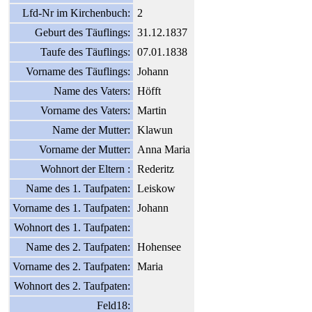
Lfd-Nr im Kirchenbuch:
2
Geburt des Täuflings:
31.12.1837
Taufe des Täuflings:
07.01.1838
Vorname des Täuflings:
Johann
Name des Vaters:
Höfft
Vorname des Vaters:
Martin
Name der Mutter:
Klawun
Vorname der Mutter:
Anna Maria
Wohnort der Eltern :
Rederitz
Name des 1. Taufpaten:
Leiskow
Vorname des 1. Taufpaten:
Johann
Wohnort des 1. Taufpaten:
Name des 2. Taufpaten:
Hohensee
Vorname des 2. Taufpaten:
Maria
Wohnort des 2. Taufpaten:
Feld18: