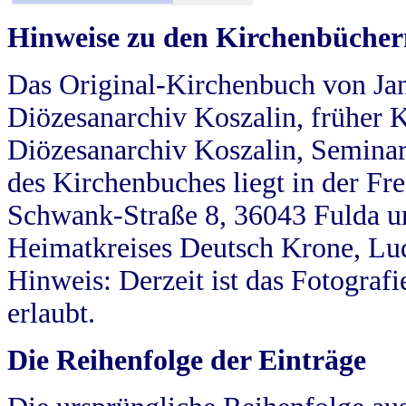
Hinweise zu den Kirchenbücher
Das Original-Kirchenbuch von Jan
Diözesanarchiv Koszalin, früher Kö
Diözesanarchiv Koszalin, Seminar
des Kirchenbuches liegt in der Fr
Schwank-Straße 8, 36043 Fulda u
Heimatkreises Deutsch Krone, Lu
Hinweis: Derzeit ist das Fotograf
erlaubt.
Die Reihenfolge der Einträge