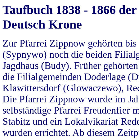
Taufbuch 1838 - 1866 der
Deutsch Krone
Zur Pfarrei Zippnow gehörten bi
(Sypnywo) noch die beiden Filial
Jagdhaus (Budy). Früher gehörten 
die Filialgemeinden Doderlage (D
Klawittersdorf (Glowaczewo), Red
Die Pfarrei Zippnow wurde im Jah
selbständige Pfarrei Freudenfier m
Stabitz und ein Lokalvikariat Red
wurden errichtet. Ab diesem Zeitp