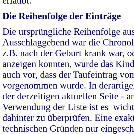
erlaubt.
Die Reihenfolge der Einträge
Die ursprüngliche Reihenfolge au
Ausschlaggebend war die Chronol
z.B. nach der Geburt krank war, od
anzeigen konnten, wurde das Kind
auch vor, dass der Taufeintrag vo
vorgenommen wurde. In derartigen
der derzeitigen aktuellen Seite -
Verwendung der Liste ist es wich
dahinter zu überprüfen. Eine exa
technischen Gründen nur eingesch