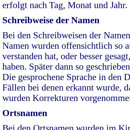
erfolgt nach Tag, Monat und Jahr.
Schreibweise der Namen
Bei den Schreibweisen der Namen
Namen wurden offensichtlich so a
verstanden hat, oder besser gesag
haben. Später dann so geschrieben
Die gesprochene Sprache in den Dö
Fällen bei denen erkannt wurde, da
wurden Korrekturen vorgenomme
Ortsnamen
Bei den Ortsnamen wurden im Kir