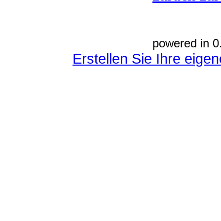
powered in 0
Erstellen Sie Ihre eig