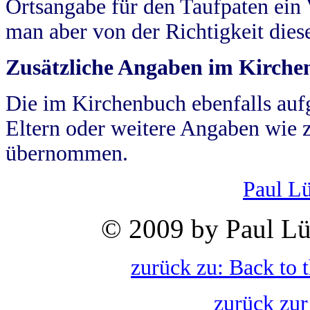
Ortsangabe für den Taufpaten ein
man aber von der Richtigkeit die
Zusätzliche Angaben im Kirch
Die im Kirchenbuch ebenfalls auf
Eltern oder weitere Angaben wie z
übernommen.
Paul L
© 2009 by Paul Lü
zurück zu: Back to 
zurück zur