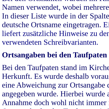
Namen verwendet, wobei mehrere
In dieser Liste wurde in der Spalt
deutsche Ortsname eingetragen.
E
liefert zusätzliche Hinweise zu 
verwendeten Schreibvarianten.
Ortsangaben bei den Taufpaten
Bei den Taufpaten stand im Kirch
Herkunft. Es wurde deshalb vorausg
eine Abweichung zur Ortsangabe d
angegeben wurde. Hierbei wurde all
Annahme doch wohl nicht immer ric