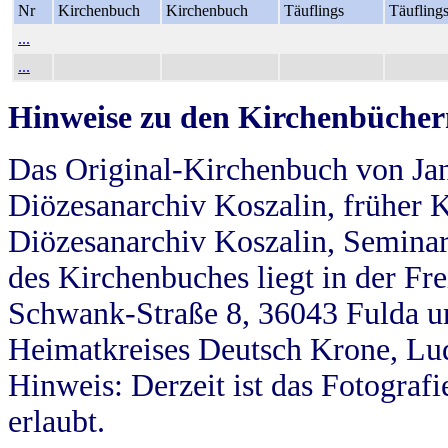
Nr
Kirchenbuch
Kirchenbuch
Täuflings
Täufling
...
...
Hinweise zu den Kirchenbücher
Das Original-Kirchenbuch von Jan
Diözesanarchiv Koszalin, früher Kö
Diözesanarchiv Koszalin, Seminar
des Kirchenbuches liegt in der Fr
Schwank-Straße 8, 36043 Fulda u
Heimatkreises Deutsch Krone, Lu
Hinweis: Derzeit ist das Fotograf
erlaubt.