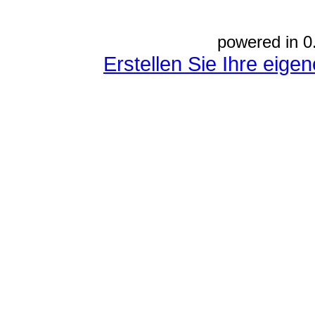
powered in 0
Erstellen Sie Ihre eig