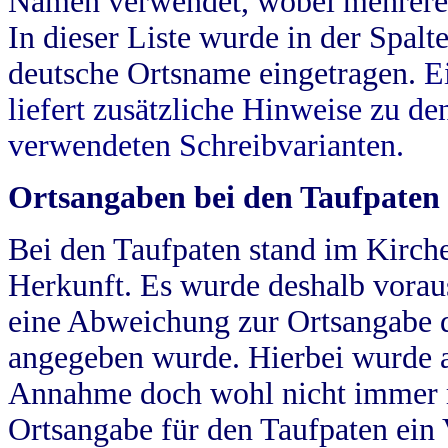
Namen verwendet, wobei mehrere
In dieser Liste wurde in der Spalt
deutsche Ortsname eingetragen.
E
liefert zusätzliche Hinweise zu 
verwendeten Schreibvarianten.
Ortsangaben bei den Taufpaten
Bei den Taufpaten stand im Kirch
Herkunft. Es wurde deshalb vorausg
eine Abweichung zur Ortsangabe d
angegeben wurde. Hierbei wurde all
Annahme doch wohl nicht immer ric
Ortsangabe für den Taufpaten ein