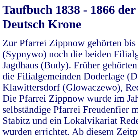
Taufbuch 1838 - 1866 der
Deutsch Krone
Zur Pfarrei Zippnow gehörten bi
(Sypnywo) noch die beiden Filial
Jagdhaus (Budy). Früher gehörten 
die Filialgemeinden Doderlage (D
Klawittersdorf (Glowaczewo), Red
Die Pfarrei Zippnow wurde im Jah
selbständige Pfarrei Freudenfier m
Stabitz und ein Lokalvikariat Red
wurden errichtet. Ab diesem Zeitp