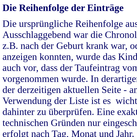
Die Reihenfolge der Einträge
Die ursprüngliche Reihenfolge au
Ausschlaggebend war die Chronol
z.B. nach der Geburt krank war, od
anzeigen konnten, wurde das Kind
auch vor, dass der Taufeintrag vo
vorgenommen wurde. In derartigen
der derzeitigen aktuellen Seite -
Verwendung der Liste ist es wich
dahinter zu überprüfen. Eine exa
technischen Gründen nur eingesch
erfolgt nach Tag, Monat und Jahr.