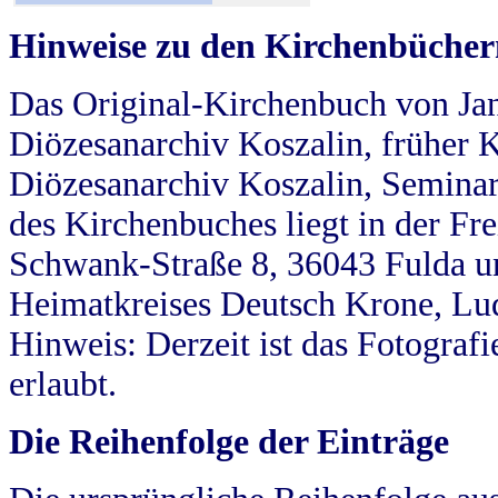
Hinweise zu den Kirchenbücher
Das Original-Kirchenbuch von Jan
Diözesanarchiv Koszalin, früher Kö
Diözesanarchiv Koszalin, Seminar
des Kirchenbuches liegt in der Fr
Schwank-Straße 8, 36043 Fulda u
Heimatkreises Deutsch Krone, Lu
Hinweis: Derzeit ist das Fotograf
erlaubt.
Die Reihenfolge der Einträge