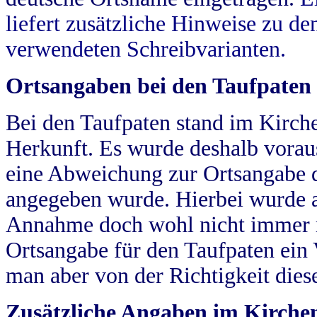
liefert zusätzliche Hinweise zu 
verwendeten Schreibvarianten.
Ortsangaben bei den Taufpaten
Bei den Taufpaten stand im Kirch
Herkunft. Es wurde deshalb vorausg
eine Abweichung zur Ortsangabe d
angegeben wurde. Hierbei wurde all
Annahme doch wohl nicht immer ric
Ortsangabe für den Taufpaten ein
man aber von der Richtigkeit die
Zusätzliche Angaben im Kirch