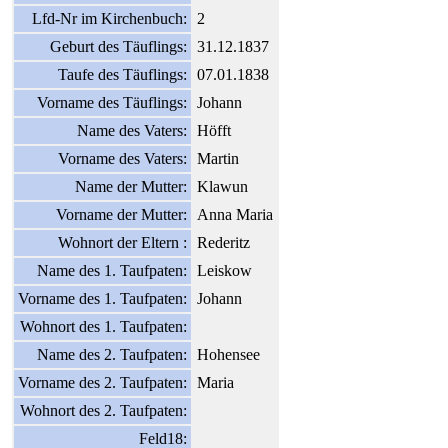
Lfd-Nr im Kirchenbuch:
2
Geburt des Täuflings:
31.12.1837
Taufe des Täuflings:
07.01.1838
Vorname des Täuflings:
Johann
Name des Vaters:
Höfft
Vorname des Vaters:
Martin
Name der Mutter:
Klawun
Vorname der Mutter:
Anna Maria
Wohnort der Eltern :
Rederitz
Name des 1. Taufpaten:
Leiskow
Vorname des 1. Taufpaten:
Johann
Wohnort des 1. Taufpaten:
Name des 2. Taufpaten:
Hohensee
Vorname des 2. Taufpaten:
Maria
Wohnort des 2. Taufpaten:
Feld18: