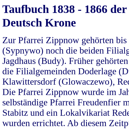
Taufbuch 1838 - 1866 der
Deutsch Krone
Zur Pfarrei Zippnow gehörten bi
(Sypnywo) noch die beiden Filial
Jagdhaus (Budy). Früher gehörten 
die Filialgemeinden Doderlage (D
Klawittersdorf (Glowaczewo), Red
Die Pfarrei Zippnow wurde im Jah
selbständige Pfarrei Freudenfier m
Stabitz und ein Lokalvikariat Red
wurden errichtet. Ab diesem Zeitp