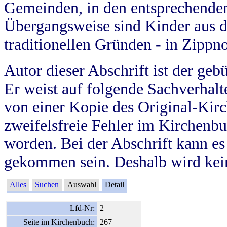
Gemeinden, in den entsprechende
Übergangsweise sind Kinder aus 
traditionellen Gründen - in Zippn
Autor dieser Abschrift ist der geb
Er weist auf folgende Sachverhalte
von einer Kopie des Original-Kirc
zweifelsfreie Fehler im Kirchenbuc
worden. Bei der Abschrift kann e
gekommen sein. Deshalb wird kein
Alles
Suchen
Auswahl
Detail
Lfd-Nr:
2
Seite im Kirchenbuch:
267