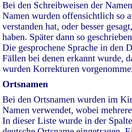
Bei den Schreibweisen der Namen
Namen wurden offensichtlich so a
verstanden hat, oder besser gesag
haben. Später dann so geschrieben
Die gesprochene Sprache in den Dö
Fällen bei denen erkannt wurde, da
wurden Korrekturen vorgenomme
Ortsnamen
Bei den Ortsnamen wurden im Kir
Namen verwendet, wobei mehrere
In dieser Liste wurde in der Spalt
deutsche Ortsname eingetragen.
E