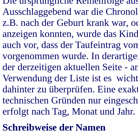
Die ursprüngliche Reihenfolge au
Ausschlaggebend war die Chronol
z.B. nach der Geburt krank war, od
anzeigen konnten, wurde das Kind
auch vor, dass der Taufeintrag vo
vorgenommen wurde. In derartigen
der derzeitigen aktuellen Seite -
Verwendung der Liste ist es wich
dahinter zu überprüfen. Eine exa
technischen Gründen nur eingesch
erfolgt nach Tag, Monat und Jahr.
Schreibweise der Namen