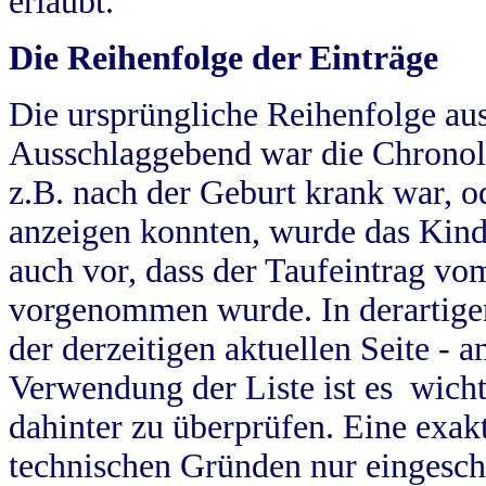
erlaubt.
Die Reihenfolge der Einträge
Die ursprüngliche Reihenfolge au
Ausschlaggebend war die Chronol
z.B. nach der Geburt krank war, od
anzeigen konnten, wurde das Kind
auch vor, dass der Taufeintrag vo
vorgenommen wurde. In derartigen
der derzeitigen aktuellen Seite -
Verwendung der Liste ist es wich
dahinter zu überprüfen. Eine exa
technischen Gründen nur eingesch