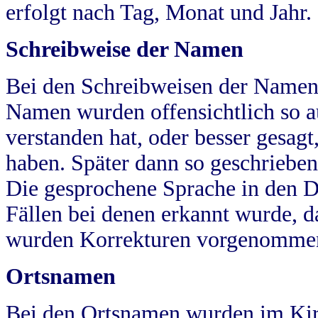
erfolgt nach Tag, Monat und Jahr.
Schreibweise der Namen
Bei den Schreibweisen der Namen
Namen wurden offensichtlich so a
verstanden hat, oder besser gesag
haben. Später dann so geschrieben
Die gesprochene Sprache in den Dö
Fällen bei denen erkannt wurde, da
wurden Korrekturen vorgenomme
Ortsnamen
Bei den Ortsnamen wurden im Kir