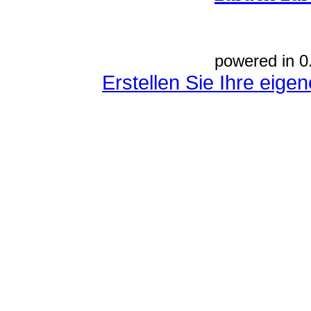
powered in 0
Erstellen Sie Ihre eig