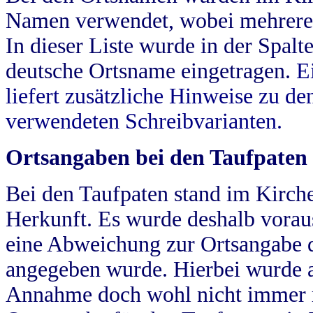
Namen verwendet, wobei mehrere
In dieser Liste wurde in der Spalt
deutsche Ortsname eingetragen.
E
liefert zusätzliche Hinweise zu 
verwendeten Schreibvarianten.
Ortsangaben bei den Taufpaten
Bei den Taufpaten stand im Kirch
Herkunft. Es wurde deshalb vorausg
eine Abweichung zur Ortsangabe d
angegeben wurde. Hierbei wurde all
Annahme doch wohl nicht immer ric