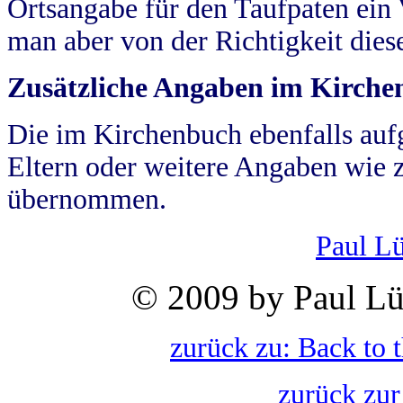
Ortsangabe für den Taufpaten ein
man aber von der Richtigkeit die
Zusätzliche Angaben im Kirch
Die im Kirchenbuch ebenfalls auf
Eltern oder weitere Angaben wie z
übernommen.
Paul L
© 2009 by Paul Lü
zurück zu: Back to 
zurück zur