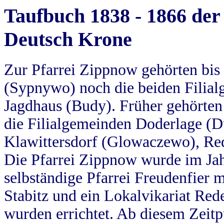
Taufbuch 1838 - 1866 der
Deutsch Krone
Zur Pfarrei Zippnow gehörten bi
(Sypnywo) noch die beiden Filial
Jagdhaus (Budy). Früher gehörten 
die Filialgemeinden Doderlage (D
Klawittersdorf (Glowaczewo), Red
Die Pfarrei Zippnow wurde im Jah
selbständige Pfarrei Freudenfier m
Stabitz und ein Lokalvikariat Red
wurden errichtet. Ab diesem Zeitp