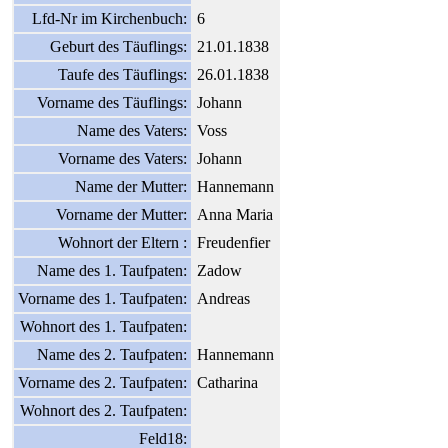
Lfd-Nr im Kirchenbuch:
6
Geburt des Täuflings:
21.01.1838
Taufe des Täuflings:
26.01.1838
Vorname des Täuflings:
Johann
Name des Vaters:
Voss
Vorname des Vaters:
Johann
Name der Mutter:
Hannemann
Vorname der Mutter:
Anna Maria
Wohnort der Eltern :
Freudenfier
Name des 1. Taufpaten:
Zadow
Vorname des 1. Taufpaten:
Andreas
Wohnort des 1. Taufpaten:
Name des 2. Taufpaten:
Hannemann
Vorname des 2. Taufpaten:
Catharina
Wohnort des 2. Taufpaten:
Feld18: