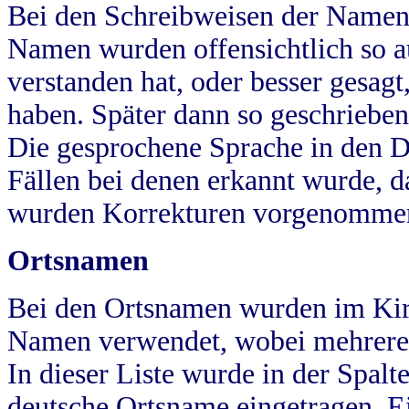
Bei den Schreibweisen der Namen
Namen wurden offensichtlich so a
verstanden hat, oder besser gesag
haben. Später dann so geschrieben
Die gesprochene Sprache in den Dö
Fällen bei denen erkannt wurde, da
wurden Korrekturen vorgenomme
Ortsnamen
Bei den Ortsnamen wurden im Kir
Namen verwendet, wobei mehrere
In dieser Liste wurde in der Spalt
deutsche Ortsname eingetragen.
E