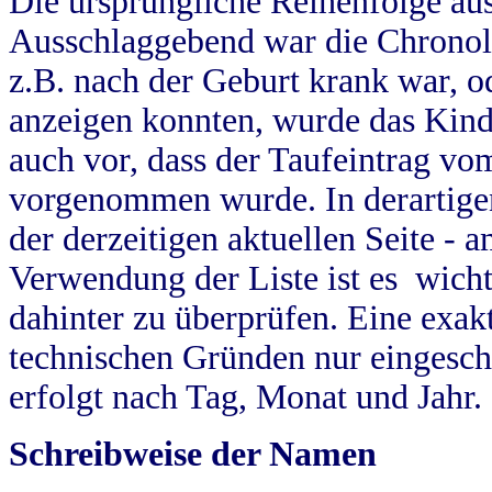
Die ursprüngliche Reihenfolge au
Ausschlaggebend war die Chronol
z.B. nach der Geburt krank war, od
anzeigen konnten, wurde das Kind
auch vor, dass der Taufeintrag vo
vorgenommen wurde. In derartigen
der derzeitigen aktuellen Seite -
Verwendung der Liste ist es wich
dahinter zu überprüfen. Eine exa
technischen Gründen nur eingesch
erfolgt nach Tag, Monat und Jahr.
Schreibweise der Namen