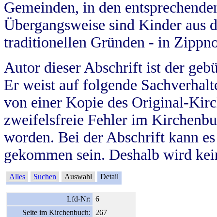
Gemeinden, in den entsprechende
Übergangsweise sind Kinder aus 
traditionellen Gründen - in Zippn
Autor dieser Abschrift ist der geb
Er weist auf folgende Sachverhalte
von einer Kopie des Original-Kirc
zweifelsfreie Fehler im Kirchenbuc
worden. Bei der Abschrift kann e
gekommen sein. Deshalb wird kein
Alles
Suchen
Auswahl
Detail
Lfd-Nr:
6
Seite im Kirchenbuch:
267