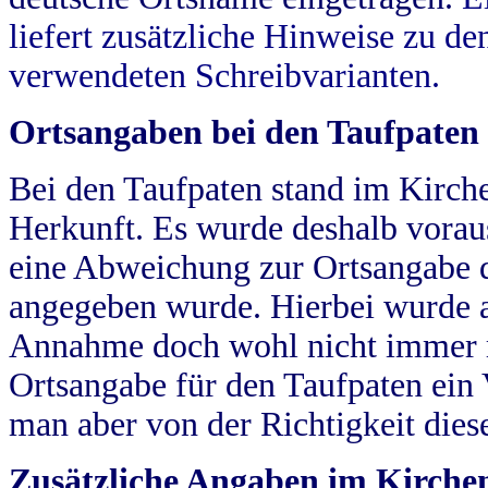
liefert zusätzliche Hinweise zu 
verwendeten Schreibvarianten.
Ortsangaben bei den Taufpaten
Bei den Taufpaten stand im Kirch
Herkunft. Es wurde deshalb vorausg
eine Abweichung zur Ortsangabe d
angegeben wurde. Hierbei wurde all
Annahme doch wohl nicht immer ric
Ortsangabe für den Taufpaten ein
man aber von der Richtigkeit die
Zusätzliche Angaben im Kirch