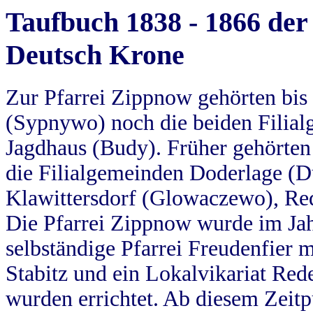
Taufbuch 1838 - 1866 der
Deutsch Krone
Zur Pfarrei Zippnow gehörten bi
(Sypnywo) noch die beiden Filial
Jagdhaus (Budy). Früher gehörten 
die Filialgemeinden Doderlage (D
Klawittersdorf (Glowaczewo), Red
Die Pfarrei Zippnow wurde im Jah
selbständige Pfarrei Freudenfier m
Stabitz und ein Lokalvikariat Red
wurden errichtet. Ab diesem Zeitp