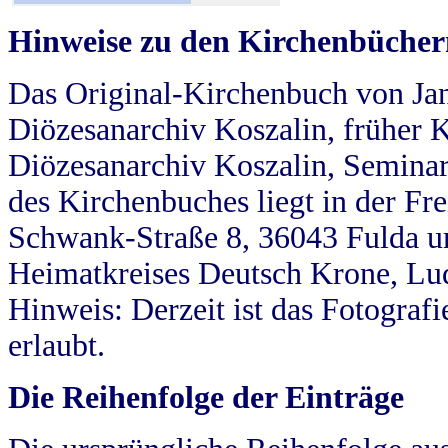
Hinweise zu den Kirchenbücher
Das Original-Kirchenbuch von Jan
Diözesanarchiv Koszalin, früher Kö
Diözesanarchiv Koszalin, Seminar
des Kirchenbuches liegt in der Fr
Schwank-Straße 8, 36043 Fulda u
Heimatkreises Deutsch Krone, Lu
Hinweis: Derzeit ist das Fotograf
erlaubt.
Die Reihenfolge der Einträge