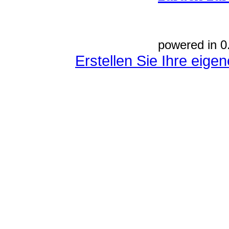
powered in 0
Erstellen Sie Ihre eig