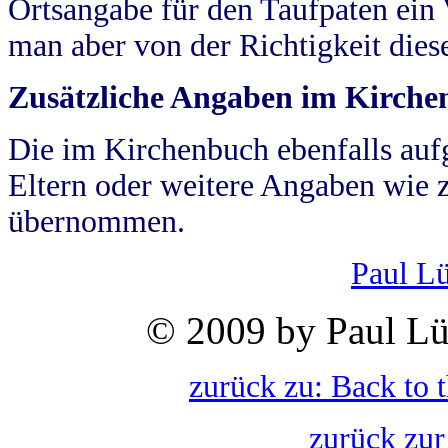
Ortsangabe für den Taufpaten ein
man aber von der Richtigkeit die
Zusätzliche Angaben im Kirch
Die im Kirchenbuch ebenfalls auf
Eltern oder weitere Angaben wie z
übernommen.
Paul L
© 2009 by Paul Lü
zurück zu: Back to 
zurück zur