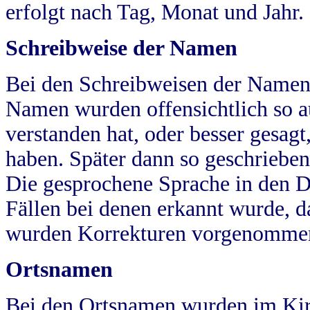
erfolgt nach Tag, Monat und Jahr.
Schreibweise der Namen
Bei den Schreibweisen der Namen
Namen wurden offensichtlich so a
verstanden hat, oder besser gesag
haben. Später dann so geschrieben
Die gesprochene Sprache in den Dö
Fällen bei denen erkannt wurde, da
wurden Korrekturen vorgenomme
Ortsnamen
Bei den Ortsnamen wurden im Kir