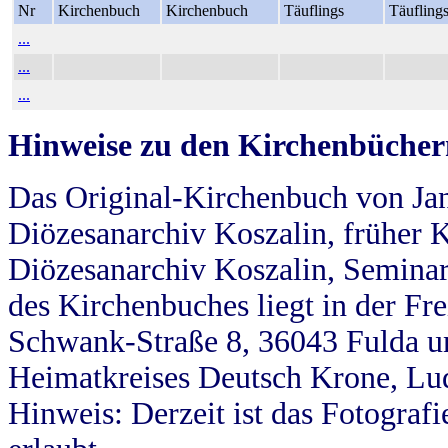
Nr
Kirchenbuch
Kirchenbuch
Täuflings
Täufling
...
...
...
Hinweise zu den Kirchenbücher
Das Original-Kirchenbuch von Jan
Diözesanarchiv Koszalin, früher Kö
Diözesanarchiv Koszalin, Seminar
des Kirchenbuches liegt in der Fr
Schwank-Straße 8, 36043 Fulda u
Heimatkreises Deutsch Krone, Lu
Hinweis: Derzeit ist das Fotograf