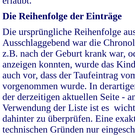
erlaubt.
Die Reihenfolge der Einträge
Die ursprüngliche Reihenfolge au
Ausschlaggebend war die Chronol
z.B. nach der Geburt krank war, od
anzeigen konnten, wurde das Kind
auch vor, dass der Taufeintrag vo
vorgenommen wurde. In derartigen
der derzeitigen aktuellen Seite -
Verwendung der Liste ist es wich
dahinter zu überprüfen. Eine exa
technischen Gründen nur eingesch