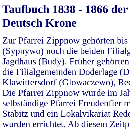
Taufbuch 1838 - 1866 der
Deutsch Krone
Zur Pfarrei Zippnow gehörten bi
(Sypnywo) noch die beiden Filial
Jagdhaus (Budy). Früher gehörten 
die Filialgemeinden Doderlage (D
Klawittersdorf (Glowaczewo), Red
Die Pfarrei Zippnow wurde im Jah
selbständige Pfarrei Freudenfier m
Stabitz und ein Lokalvikariat Red
wurden errichtet. Ab diesem Zeitp