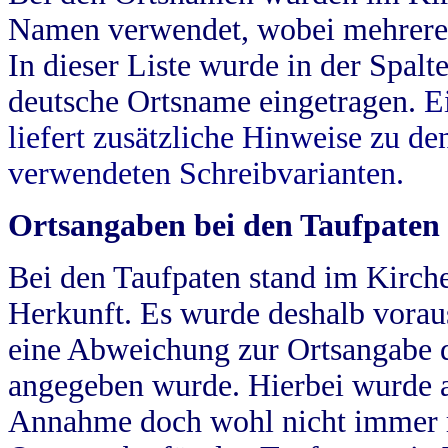
Namen verwendet, wobei mehrere
In dieser Liste wurde in der Spalt
deutsche Ortsname eingetragen.
E
liefert zusätzliche Hinweise zu 
verwendeten Schreibvarianten.
Ortsangaben bei den Taufpaten
Bei den Taufpaten stand im Kirch
Herkunft. Es wurde deshalb vorausg
eine Abweichung zur Ortsangabe d
angegeben wurde. Hierbei wurde all
Annahme doch wohl nicht immer ric