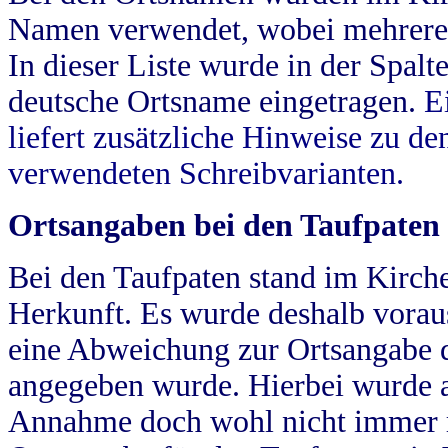
Namen verwendet, wobei mehrere
In dieser Liste wurde in der Spalt
deutsche Ortsname eingetragen.
E
liefert zusätzliche Hinweise zu 
verwendeten Schreibvarianten.
Ortsangaben bei den Taufpaten
Bei den Taufpaten stand im Kirch
Herkunft. Es wurde deshalb vorausg
eine Abweichung zur Ortsangabe d
angegeben wurde. Hierbei wurde all
Annahme doch wohl nicht immer ric