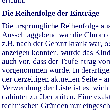
erlaubt.
Die Reihenfolge der Einträge
Die ursprüngliche Reihenfolge au
Ausschlaggebend war die Chronol
z.B. nach der Geburt krank war, od
anzeigen konnten, wurde das Kind
auch vor, dass der Taufeintrag vo
vorgenommen wurde. In derartigen
der derzeitigen aktuellen Seite -
Verwendung der Liste ist es wich
dahinter zu überprüfen. Eine exa
technischen Gründen nur eingesch