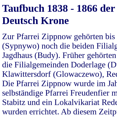
Taufbuch 1838 - 1866 der
Deutsch Krone
Zur Pfarrei Zippnow gehörten bi
(Sypnywo) noch die beiden Filial
Jagdhaus (Budy). Früher gehörten 
die Filialgemeinden Doderlage (D
Klawittersdorf (Glowaczewo), Red
Die Pfarrei Zippnow wurde im Jah
selbständige Pfarrei Freudenfier m
Stabitz und ein Lokalvikariat Red
wurden errichtet. Ab diesem Zeitp