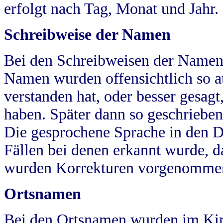
erfolgt nach Tag, Monat und Jahr.
Schreibweise der Namen
Bei den Schreibweisen der Namen
Namen wurden offensichtlich so a
verstanden hat, oder besser gesag
haben. Später dann so geschrieben
Die gesprochene Sprache in den Dö
Fällen bei denen erkannt wurde, da
wurden Korrekturen vorgenomme
Ortsnamen
Bei den Ortsnamen wurden im Kir