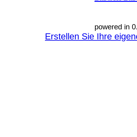
powered in 0
Erstellen Sie Ihre eig