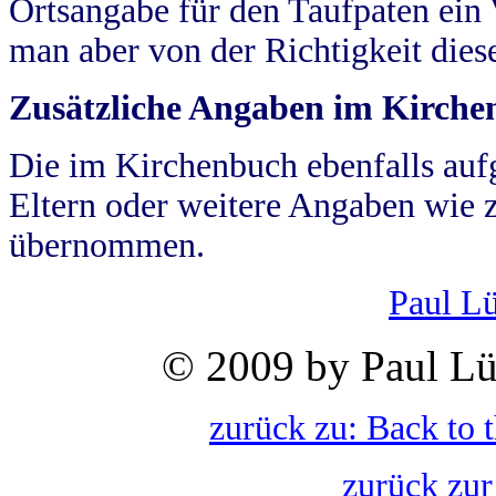
Ortsangabe für den Taufpaten ein
man aber von der Richtigkeit die
Zusätzliche Angaben im Kirch
Die im Kirchenbuch ebenfalls auf
Eltern oder weitere Angaben wie z
übernommen.
Paul L
© 2009 by Paul Lü
zurück zu: Back to 
zurück zur