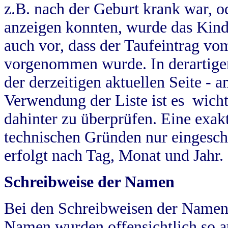
z.B. nach der Geburt krank war, od
anzeigen konnten, wurde das Kind
auch vor, dass der Taufeintrag vo
vorgenommen wurde. In derartigen
der derzeitigen aktuellen Seite -
Verwendung der Liste ist es wich
dahinter zu überprüfen. Eine exa
technischen Gründen nur eingesch
erfolgt nach Tag, Monat und Jahr.
Schreibweise der Namen
Bei den Schreibweisen der Namen
Namen wurden offensichtlich so a