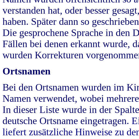
verstanden hat, oder besser gesag
haben. Später dann so geschrieben
Die gesprochene Sprache in den Dö
Fällen bei denen erkannt wurde, da
wurden Korrekturen vorgenomme
Ortsnamen
Bei den Ortsnamen wurden im Kir
Namen verwendet, wobei mehrere
In dieser Liste wurde in der Spalt
deutsche Ortsname eingetragen.
E
liefert zusätzliche Hinweise zu 