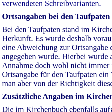
verwendeten Schreibvarianten.
Ortsangaben bei den Taufpaten
Bei den Taufpaten stand im Kirch
Herkunft. Es wurde deshalb vorausg
eine Abweichung zur Ortsangabe d
angegeben wurde. Hierbei wurde all
Annahme doch wohl nicht immer ric
Ortsangabe für den Taufpaten ein
man aber von der Richtigkeit die
Zusätzliche Angaben im Kirch
Die im Kirchenbuch ebenfalls auf