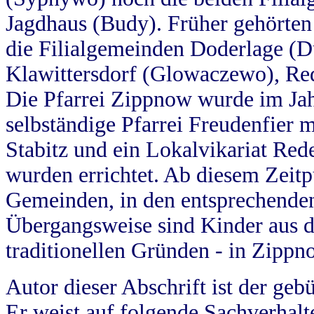
Jagdhaus (Budy). Früher gehörten 
die Filialgemeinden Doderlage (D
Klawittersdorf (Glowaczewo), Red
Die Pfarrei Zippnow wurde im Jah
selbständige Pfarrei Freudenfier m
Stabitz und ein Lokalvikariat Red
wurden errichtet. Ab diesem Zeitp
Gemeinden, in den entsprechende
Übergangsweise sind Kinder aus 
traditionellen Gründen - in Zippn
Autor dieser Abschrift ist der geb
Er weist auf folgende Sachverhalte