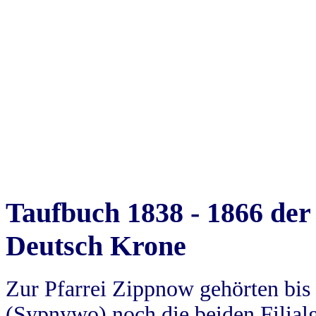
Taufbuch 1838 - 1866 der
Deutsch Krone
Zur Pfarrei Zippnow gehörten bi
(Sypnywo) noch die beiden Filial