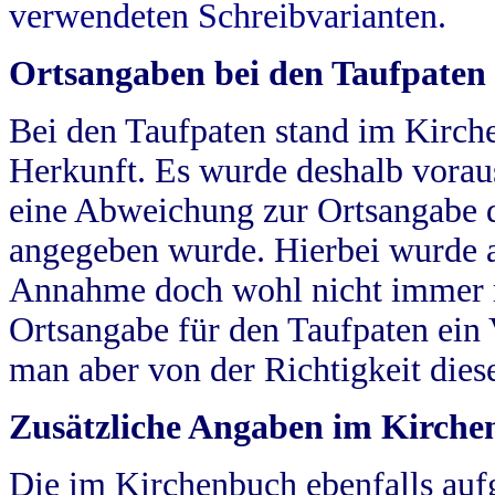
verwendeten Schreibvarianten.
Ortsangaben bei den Taufpaten
Bei den Taufpaten stand im Kirch
Herkunft. Es wurde deshalb vorausg
eine Abweichung zur Ortsangabe d
angegeben wurde. Hierbei wurde all
Annahme doch wohl nicht immer ric
Ortsangabe für den Taufpaten ein
man aber von der Richtigkeit die
Zusätzliche Angaben im Kirch
Die im Kirchenbuch ebenfalls auf