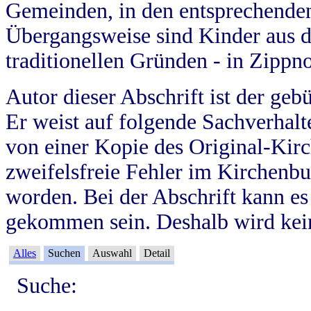
Gemeinden, in den entsprechende
Übergangsweise sind Kinder aus 
traditionellen Gründen - in Zippn
Autor dieser Abschrift ist der geb
Er weist auf folgende Sachverhalte
von einer Kopie des Original-Kirc
zweifelsfreie Fehler im Kirchenbuc
worden. Bei der Abschrift kann e
gekommen sein. Deshalb wird kein
Alles
Suchen
Auswahl
Detail
Suche: