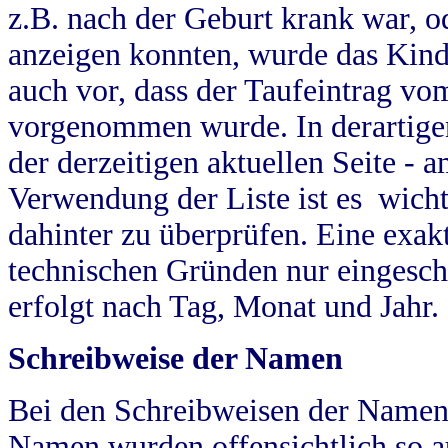
z.B. nach der Geburt krank war, od
anzeigen konnten, wurde das Kind
auch vor, dass der Taufeintrag vo
vorgenommen wurde. In derartigen
der derzeitigen aktuellen Seite -
Verwendung der Liste ist es wich
dahinter zu überprüfen. Eine exa
technischen Gründen nur eingesch
erfolgt nach Tag, Monat und Jahr.
Schreibweise der Namen
Bei den Schreibweisen der Namen
Namen wurden offensichtlich so a