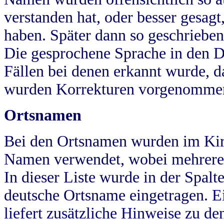
verstanden hat, oder besser gesag
haben. Später dann so geschrieben
Die gesprochene Sprache in den Dö
Fällen bei denen erkannt wurde, da
wurden Korrekturen vorgenomme
Ortsnamen
Bei den Ortsnamen wurden im Kir
Namen verwendet, wobei mehrere
In dieser Liste wurde in der Spalt
deutsche Ortsname eingetragen.
E
liefert zusätzliche Hinweise zu 