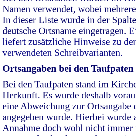
Namen verwendet, wobei mehrere
In dieser Liste wurde in der Spalt
deutsche Ortsname eingetragen.
E
liefert zusätzliche Hinweise zu 
verwendeten Schreibvarianten.
Ortsangaben bei den Taufpaten
Bei den Taufpaten stand im Kirch
Herkunft. Es wurde deshalb vorausg
eine Abweichung zur Ortsangabe d
angegeben wurde. Hierbei wurde all
Annahme doch wohl nicht immer ric