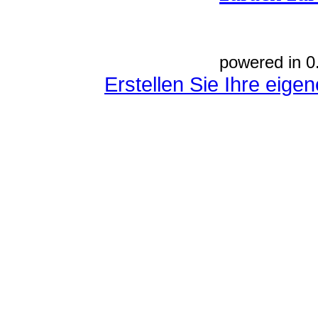
powered in 0
Erstellen Sie Ihre eig