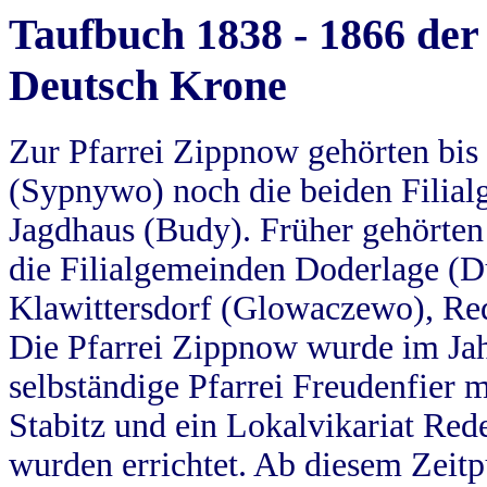
Taufbuch 1838 - 1866 der
Deutsch Krone
Zur Pfarrei Zippnow gehörten bi
(Sypnywo) noch die beiden Filial
Jagdhaus (Budy). Früher gehörten 
die Filialgemeinden Doderlage (D
Klawittersdorf (Glowaczewo), Red
Die Pfarrei Zippnow wurde im Jah
selbständige Pfarrei Freudenfier m
Stabitz und ein Lokalvikariat Red
wurden errichtet. Ab diesem Zeitp