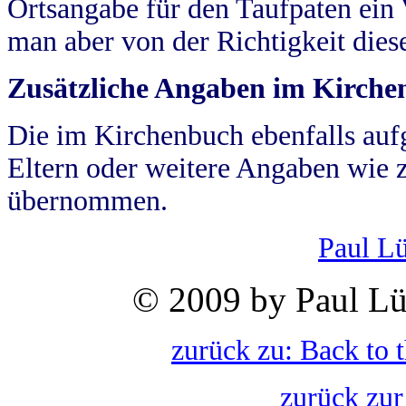
Ortsangabe für den Taufpaten ein
man aber von der Richtigkeit die
Zusätzliche Angaben im Kirch
Die im Kirchenbuch ebenfalls auf
Eltern oder weitere Angaben wie z
übernommen.
Paul L
© 2009 by Paul Lü
zurück zu: Back to 
zurück zur