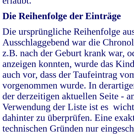
erlaubt.
Die Reihenfolge der Einträge
Die ursprüngliche Reihenfolge au
Ausschlaggebend war die Chronol
z.B. nach der Geburt krank war, od
anzeigen konnten, wurde das Kind
auch vor, dass der Taufeintrag vo
vorgenommen wurde. In derartigen
der derzeitigen aktuellen Seite -
Verwendung der Liste ist es wich
dahinter zu überprüfen. Eine exa
technischen Gründen nur eingesch