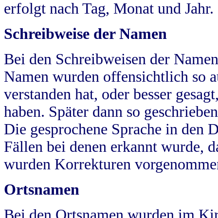
erfolgt nach Tag, Monat und Jahr.
Schreibweise der Namen
Bei den Schreibweisen der Namen
Namen wurden offensichtlich so a
verstanden hat, oder besser gesag
haben. Später dann so geschrieben
Die gesprochene Sprache in den Dö
Fällen bei denen erkannt wurde, da
wurden Korrekturen vorgenomme
Ortsnamen
Bei den Ortsnamen wurden im Kir