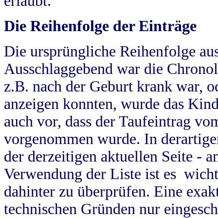
erlaubt.
Die Reihenfolge der Einträge
Die ursprüngliche Reihenfolge au
Ausschlaggebend war die Chronol
z.B. nach der Geburt krank war, od
anzeigen konnten, wurde das Kind
auch vor, dass der Taufeintrag vo
vorgenommen wurde. In derartigen
der derzeitigen aktuellen Seite -
Verwendung der Liste ist es wich
dahinter zu überprüfen. Eine exa
technischen Gründen nur eingesch