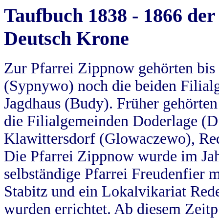
Taufbuch 1838 - 1866 der
Deutsch Krone
Zur Pfarrei Zippnow gehörten bi
(Sypnywo) noch die beiden Filial
Jagdhaus (Budy). Früher gehörten 
die Filialgemeinden Doderlage (D
Klawittersdorf (Glowaczewo), Red
Die Pfarrei Zippnow wurde im Jah
selbständige Pfarrei Freudenfier m
Stabitz und ein Lokalvikariat Red
wurden errichtet. Ab diesem Zeitp