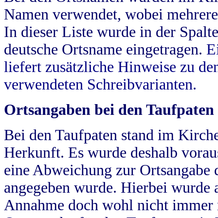
Namen verwendet, wobei mehrere
In dieser Liste wurde in der Spalt
deutsche Ortsname eingetragen.
E
liefert zusätzliche Hinweise zu 
verwendeten Schreibvarianten.
Ortsangaben bei den Taufpaten
Bei den Taufpaten stand im Kirch
Herkunft. Es wurde deshalb vorausg
eine Abweichung zur Ortsangabe d
angegeben wurde. Hierbei wurde all
Annahme doch wohl nicht immer ric