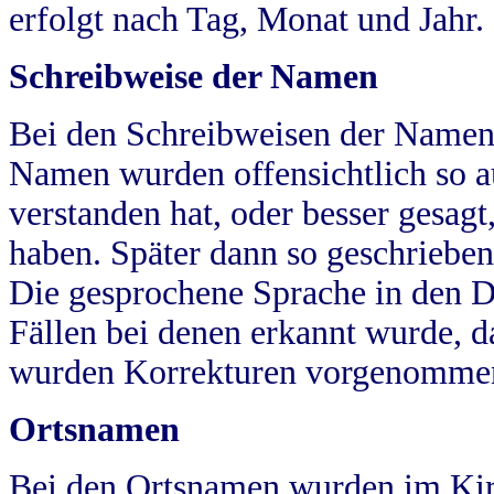
erfolgt nach Tag, Monat und Jahr.
Schreibweise der Namen
Bei den Schreibweisen der Namen
Namen wurden offensichtlich so a
verstanden hat, oder besser gesag
haben. Später dann so geschrieben
Die gesprochene Sprache in den Dö
Fällen bei denen erkannt wurde, da
wurden Korrekturen vorgenomme
Ortsnamen
Bei den Ortsnamen wurden im Kir