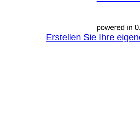
powered in 0
Erstellen Sie Ihre eig