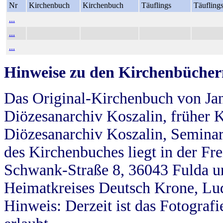
Nr
Kirchenbuch
Kirchenbuch
Täuflings
Täufling
...
...
...
Hinweise zu den Kirchenbücher
Das Original-Kirchenbuch von Jan
Diözesanarchiv Koszalin, früher Kö
Diözesanarchiv Koszalin, Seminar
des Kirchenbuches liegt in der Fr
Schwank-Straße 8, 36043 Fulda u
Heimatkreises Deutsch Krone, Lu
Hinweis: Derzeit ist das Fotograf