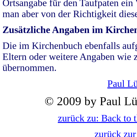
Ortsangabe für den Taufpaten ein
man aber von der Richtigkeit die
Zusätzliche Angaben im Kirch
Die im Kirchenbuch ebenfalls auf
Eltern oder weitere Angaben wie z
übernommen.
Paul L
© 2009 by Paul Lü
zurück zu: Back to 
zurück zur