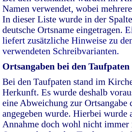
Namen verwendet, wobei mehrere
In dieser Liste wurde in der Spalt
deutsche Ortsname eingetragen.
E
liefert zusätzliche Hinweise zu 
verwendeten Schreibvarianten.
Ortsangaben bei den Taufpaten
Bei den Taufpaten stand im Kirch
Herkunft. Es wurde deshalb vorausg
eine Abweichung zur Ortsangabe d
angegeben wurde. Hierbei wurde all
Annahme doch wohl nicht immer ric