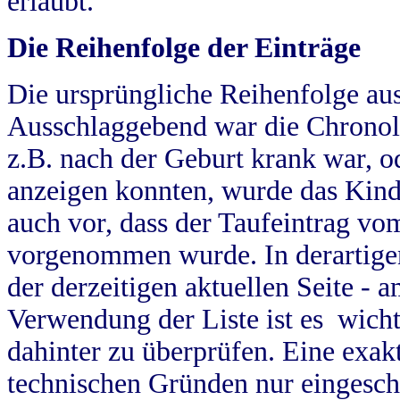
erlaubt.
Die Reihenfolge der Einträge
Die ursprüngliche Reihenfolge au
Ausschlaggebend war die Chronol
z.B. nach der Geburt krank war, od
anzeigen konnten, wurde das Kind
auch vor, dass der Taufeintrag vo
vorgenommen wurde. In derartigen
der derzeitigen aktuellen Seite -
Verwendung der Liste ist es wich
dahinter zu überprüfen. Eine exa
technischen Gründen nur eingesch