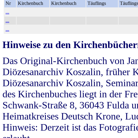
Nr
Kirchenbuch
Kirchenbuch
Täuflings
Täufling
...
...
...
Hinweise zu den Kirchenbücher
Das Original-Kirchenbuch von Jan
Diözesanarchiv Koszalin, früher Kö
Diözesanarchiv Koszalin, Seminar
des Kirchenbuches liegt in der Fr
Schwank-Straße 8, 36043 Fulda u
Heimatkreises Deutsch Krone, Lu
Hinweis: Derzeit ist das Fotograf