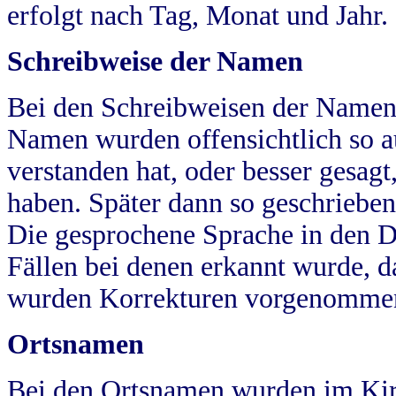
erfolgt nach Tag, Monat und Jahr.
Schreibweise der Namen
Bei den Schreibweisen der Namen
Namen wurden offensichtlich so a
verstanden hat, oder besser gesag
haben. Später dann so geschrieben
Die gesprochene Sprache in den Dö
Fällen bei denen erkannt wurde, da
wurden Korrekturen vorgenomme
Ortsnamen
Bei den Ortsnamen wurden im Kir