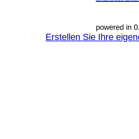
powered in 0
Erstellen Sie Ihre eig