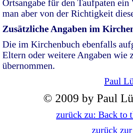
Ortsangabe für den Taufpaten ein
man aber von der Richtigkeit die
Zusätzliche Angaben im Kirch
Die im Kirchenbuch ebenfalls auf
Eltern oder weitere Angaben wie z
übernommen.
Paul L
© 2009 by Paul Lü
zurück zu: Back to 
zurück zur