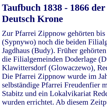
Taufbuch 1838 - 1866 der
Deutsch Krone
Zur Pfarrei Zippnow gehörten bi
(Sypnywo) noch die beiden Filial
Jagdhaus (Budy). Früher gehörten 
die Filialgemeinden Doderlage (D
Klawittersdorf (Glowaczewo), Red
Die Pfarrei Zippnow wurde im Jah
selbständige Pfarrei Freudenfier m
Stabitz und ein Lokalvikariat Red
wurden errichtet. Ab diesem Zeitp