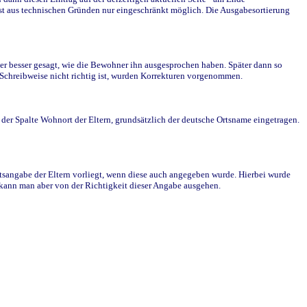
st aus technischen Gründen nur eingeschränkt möglich. Die Ausgabesortierung
r besser gesagt, wie die Bewohner ihn ausgesprochen haben. Später dann so
e Schreibweise nicht richtig ist, wurden Korrekturen vorgenommen.
r Spalte Wohnort der Eltern, grundsätzlich der deutsche Ortsname eingetragen.
rtsangabe der Eltern vorliegt, wenn diese auch angegeben wurde. Hierbei wurde
d kann man aber von der Richtigkeit dieser Angabe ausgehen.