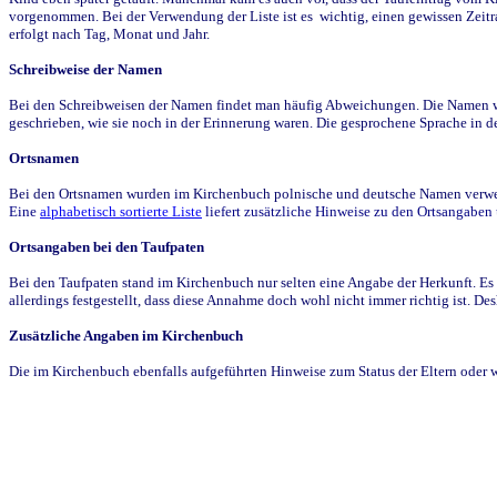
vorgenommen. Bei der Verwendung der Liste ist es wichtig, einen gewissen Zeit
erfolgt nach Tag, Monat und Jahr.
Schreibweise der Namen
Bei den Schreibweisen der Namen findet man häufig Abweichungen. Die Namen wur
geschrieben, wie sie noch in der Erinnerung waren. Die gesprochene Sprache in de
Ortsnamen
Bei den Ortsnamen wurden im Kirchenbuch polnische und deutsche Namen verwende
Eine
alphabetisch sortierte Liste
liefert zusätzliche Hinweise zu den Ortsangabe
Ortsangaben bei den Taufpaten
Bei den Taufpaten stand im Kirchenbuch nur selten eine Angabe der Herkunft. Es 
allerdings festgestellt, dass diese Annahme doch wohl nicht immer richtig ist. D
Zusätzliche Angaben im Kirchenbuch
Die im Kirchenbuch ebenfalls aufgeführten Hinweise zum Status der Eltern oder 