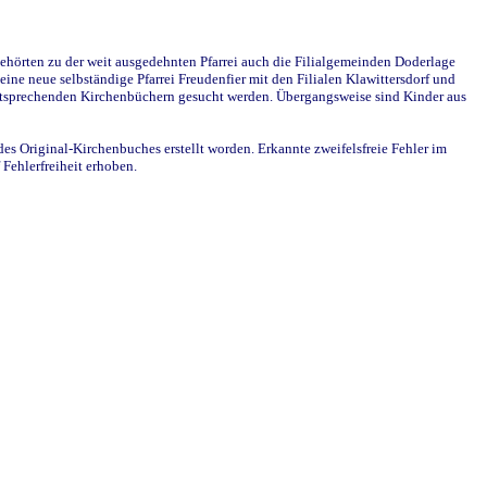
ehörten zu der weit ausgedehnten Pfarrei auch die Filialgemeinden Doderlage
ine neue selbständige Pfarrei Freudenfier mit den Filialen Klawittersdorf und
 entsprechenden Kirchenbüchern gesucht werden. Übergangsweise sind Kinder aus
des Original-Kirchenbuches erstellt worden. Erkannte zweifelsfreie Fehler im
Fehlerfreiheit erhoben.