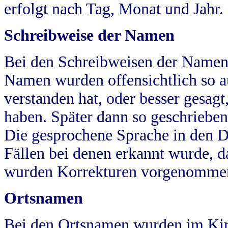
erfolgt nach Tag, Monat und Jahr.
Schreibweise der Namen
Bei den Schreibweisen der Namen
Namen wurden offensichtlich so a
verstanden hat, oder besser gesag
haben. Später dann so geschrieben
Die gesprochene Sprache in den Dö
Fällen bei denen erkannt wurde, da
wurden Korrekturen vorgenomme
Ortsnamen
Bei den Ortsnamen wurden im Kir