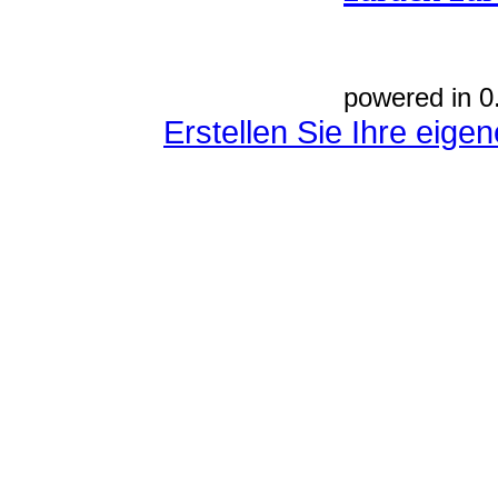
powered in 0
Erstellen Sie Ihre eig