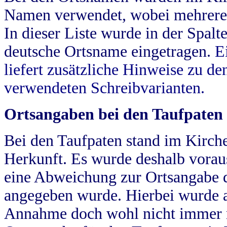
Namen verwendet, wobei mehrere
In dieser Liste wurde in der Spalt
deutsche Ortsname eingetragen.
E
liefert zusätzliche Hinweise zu 
verwendeten Schreibvarianten.
Ortsangaben bei den Taufpaten
Bei den Taufpaten stand im Kirch
Herkunft. Es wurde deshalb vorausg
eine Abweichung zur Ortsangabe d
angegeben wurde. Hierbei wurde all
Annahme doch wohl nicht immer ric