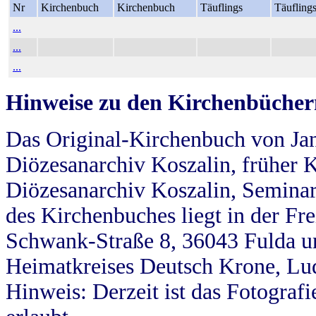
Nr
Kirchenbuch
Kirchenbuch
Täuflings
Täufling
...
...
...
Hinweise zu den Kirchenbücher
Das Original-Kirchenbuch von Jan
Diözesanarchiv Koszalin, früher Kö
Diözesanarchiv Koszalin, Seminar
des Kirchenbuches liegt in der Fr
Schwank-Straße 8, 36043 Fulda u
Heimatkreises Deutsch Krone, Lu
Hinweis: Derzeit ist das Fotograf