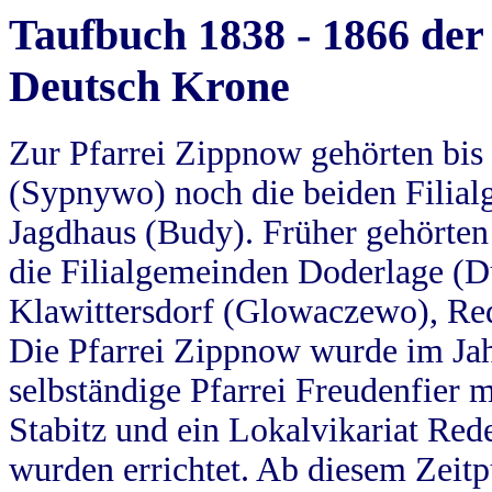
Taufbuch 1838 - 1866 der
Deutsch Krone
Zur Pfarrei Zippnow gehörten bi
(Sypnywo) noch die beiden Filial
Jagdhaus (Budy). Früher gehörten 
die Filialgemeinden Doderlage (D
Klawittersdorf (Glowaczewo), Red
Die Pfarrei Zippnow wurde im Jah
selbständige Pfarrei Freudenfier m
Stabitz und ein Lokalvikariat Red
wurden errichtet. Ab diesem Zeitp