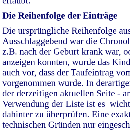
erlaubt.
Die Reihenfolge der Einträge
Die ursprüngliche Reihenfolge au
Ausschlaggebend war die Chronol
z.B. nach der Geburt krank war, od
anzeigen konnten, wurde das Kind
auch vor, dass der Taufeintrag vo
vorgenommen wurde. In derartigen
der derzeitigen aktuellen Seite -
Verwendung der Liste ist es wich
dahinter zu überprüfen. Eine exa
technischen Gründen nur eingesch