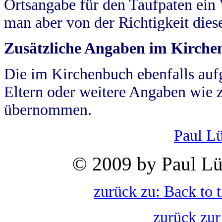
Ortsangabe für den Taufpaten ein
man aber von der Richtigkeit die
Zusätzliche Angaben im Kirch
Die im Kirchenbuch ebenfalls auf
Eltern oder weitere Angaben wie z
übernommen.
Paul L
© 2009 by Paul Lü
zurück zu: Back to 
zurück zur