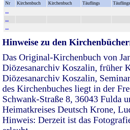
Nr
Kirchenbuch
Kirchenbuch
Täuflings
Täufling
...
...
...
Hinweise zu den Kirchenbücher
Das Original-Kirchenbuch von Jan
Diözesanarchiv Koszalin, früher Kö
Diözesanarchiv Koszalin, Seminar
des Kirchenbuches liegt in der Fr
Schwank-Straße 8, 36043 Fulda u
Heimatkreises Deutsch Krone, Lu
Hinweis: Derzeit ist das Fotograf