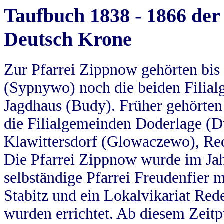
Taufbuch 1838 - 1866 der
Deutsch Krone
Zur Pfarrei Zippnow gehörten bi
(Sypnywo) noch die beiden Filial
Jagdhaus (Budy). Früher gehörten 
die Filialgemeinden Doderlage (D
Klawittersdorf (Glowaczewo), Red
Die Pfarrei Zippnow wurde im Jah
selbständige Pfarrei Freudenfier m
Stabitz und ein Lokalvikariat Red
wurden errichtet. Ab diesem Zeitp