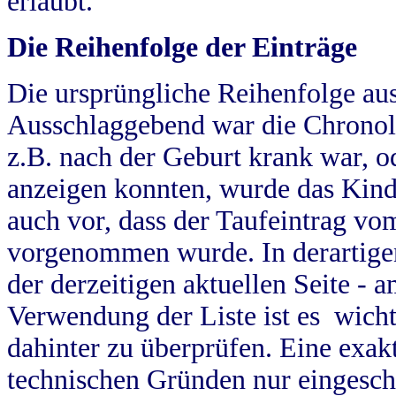
erlaubt.
Die Reihenfolge der Einträge
Die ursprüngliche Reihenfolge au
Ausschlaggebend war die Chronol
z.B. nach der Geburt krank war, od
anzeigen konnten, wurde das Kind
auch vor, dass der Taufeintrag vo
vorgenommen wurde. In derartigen
der derzeitigen aktuellen Seite -
Verwendung der Liste ist es wich
dahinter zu überprüfen. Eine exa
technischen Gründen nur eingesch