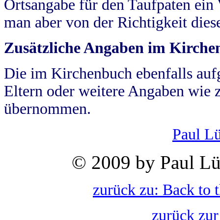
Ortsangabe für den Taufpaten ein
man aber von der Richtigkeit die
Zusätzliche Angaben im Kirch
Die im Kirchenbuch ebenfalls auf
Eltern oder weitere Angaben wie z
übernommen.
Paul L
© 2009 by Paul Lü
zurück zu: Back to 
zurück zur