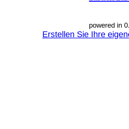
powered in 0
Erstellen Sie Ihre eig