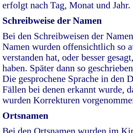
erfolgt nach Tag, Monat und Jahr.
Schreibweise der Namen
Bei den Schreibweisen der Namen
Namen wurden offensichtlich so a
verstanden hat, oder besser gesag
haben. Später dann so geschrieben
Die gesprochene Sprache in den Dö
Fällen bei denen erkannt wurde, da
wurden Korrekturen vorgenomme
Ortsnamen
Bei den Ortsnamen wurden im Kir