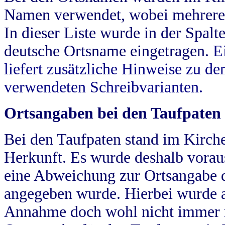
Namen verwendet, wobei mehrere
In dieser Liste wurde in der Spalt
deutsche Ortsname eingetragen.
E
liefert zusätzliche Hinweise zu 
verwendeten Schreibvarianten.
Ortsangaben bei den Taufpaten
Bei den Taufpaten stand im Kirch
Herkunft. Es wurde deshalb vorausg
eine Abweichung zur Ortsangabe d
angegeben wurde. Hierbei wurde all
Annahme doch wohl nicht immer ric