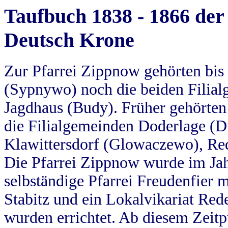
Taufbuch 1838 - 1866 der
Deutsch Krone
Zur Pfarrei Zippnow gehörten bi
(Sypnywo) noch die beiden Filial
Jagdhaus (Budy). Früher gehörten 
die Filialgemeinden Doderlage (D
Klawittersdorf (Glowaczewo), Red
Die Pfarrei Zippnow wurde im Jah
selbständige Pfarrei Freudenfier m
Stabitz und ein Lokalvikariat Red
wurden errichtet. Ab diesem Zeitp