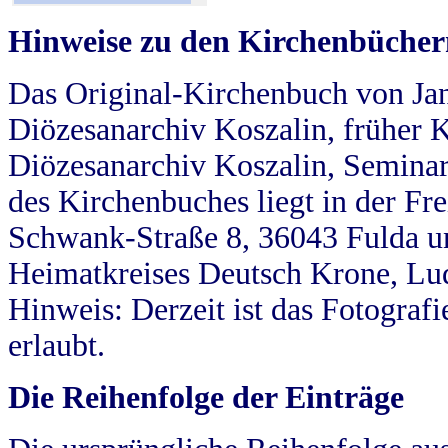
Hinweise zu den Kirchenbücher
Das Original-Kirchenbuch von Jan
Diözesanarchiv Koszalin, früher Kö
Diözesanarchiv Koszalin, Seminar
des Kirchenbuches liegt in der Fr
Schwank-Straße 8, 36043 Fulda u
Heimatkreises Deutsch Krone, Lu
Hinweis: Derzeit ist das Fotograf
erlaubt.
Die Reihenfolge der Einträge