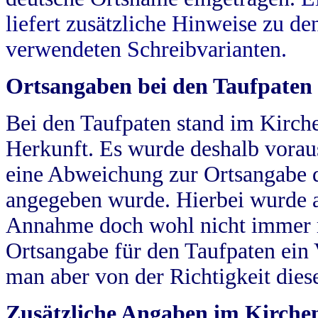
liefert zusätzliche Hinweise zu 
verwendeten Schreibvarianten.
Ortsangaben bei den Taufpaten
Bei den Taufpaten stand im Kirch
Herkunft. Es wurde deshalb vorausg
eine Abweichung zur Ortsangabe d
angegeben wurde. Hierbei wurde all
Annahme doch wohl nicht immer ric
Ortsangabe für den Taufpaten ein
man aber von der Richtigkeit die
Zusätzliche Angaben im Kirch