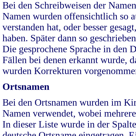
Bei den Schreibweisen der Namen
Namen wurden offensichtlich so a
verstanden hat, oder besser gesag
haben. Später dann so geschrieben
Die gesprochene Sprache in den Dö
Fällen bei denen erkannt wurde, da
wurden Korrekturen vorgenomme
Ortsnamen
Bei den Ortsnamen wurden im Kir
Namen verwendet, wobei mehrere
In dieser Liste wurde in der Spalt
deutsche Ortsname eingetragen.
E