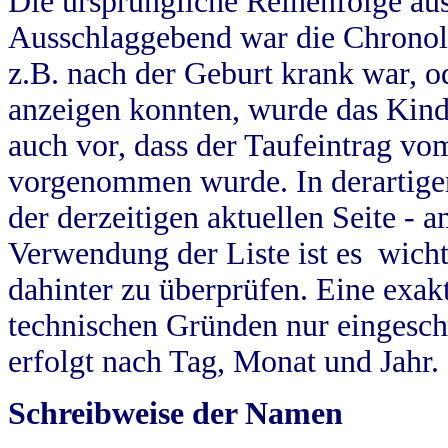
Die ursprüngliche Reihenfolge au
Ausschlaggebend war die Chronol
z.B. nach der Geburt krank war, od
anzeigen konnten, wurde das Kind
auch vor, dass der Taufeintrag vo
vorgenommen wurde. In derartigen
der derzeitigen aktuellen Seite -
Verwendung der Liste ist es wich
dahinter zu überprüfen. Eine exa
technischen Gründen nur eingesch
erfolgt nach Tag, Monat und Jahr.
Schreibweise der Namen