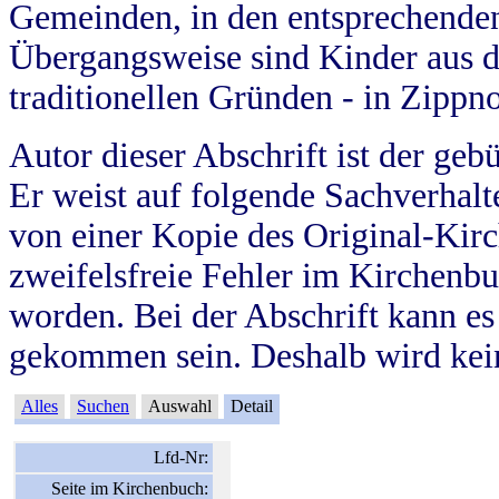
Gemeinden, in den entsprechende
Übergangsweise sind Kinder aus 
traditionellen Gründen - in Zippn
Autor dieser Abschrift ist der geb
Er weist auf folgende Sachverhalte
von einer Kopie des Original-Kirc
zweifelsfreie Fehler im Kirchenbuc
worden. Bei der Abschrift kann e
gekommen sein. Deshalb wird kein
Alles
Suchen
Auswahl
Detail
Lfd-Nr:
Seite im Kirchenbuch: