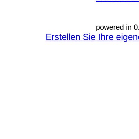
powered in 0
Erstellen Sie Ihre eig