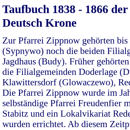
Taufbuch 1838 - 1866 der
Deutsch Krone
Zur Pfarrei Zippnow gehörten bi
(Sypnywo) noch die beiden Filial
Jagdhaus (Budy). Früher gehörten 
die Filialgemeinden Doderlage (D
Klawittersdorf (Glowaczewo), Red
Die Pfarrei Zippnow wurde im Jah
selbständige Pfarrei Freudenfier m
Stabitz und ein Lokalvikariat Red
wurden errichtet. Ab diesem Zeitp