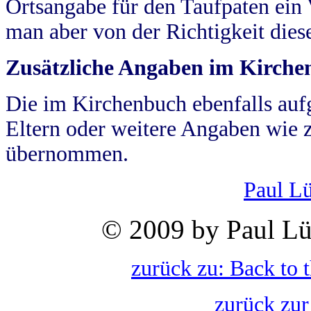
Ortsangabe für den Taufpaten ein
man aber von der Richtigkeit die
Zusätzliche Angaben im Kirch
Die im Kirchenbuch ebenfalls auf
Eltern oder weitere Angaben wie z
übernommen.
Paul L
© 2009 by Paul Lü
zurück zu: Back to 
zurück zur