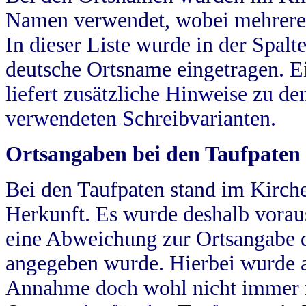
Namen verwendet, wobei mehrere
In dieser Liste wurde in der Spalt
deutsche Ortsname eingetragen.
E
liefert zusätzliche Hinweise zu 
verwendeten Schreibvarianten.
Ortsangaben bei den Taufpaten
Bei den Taufpaten stand im Kirch
Herkunft. Es wurde deshalb vorausg
eine Abweichung zur Ortsangabe d
angegeben wurde. Hierbei wurde all
Annahme doch wohl nicht immer ric