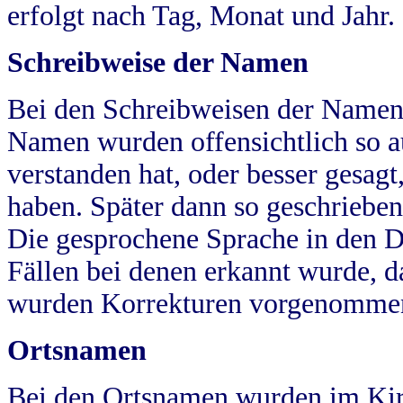
erfolgt nach Tag, Monat und Jahr.
Schreibweise der Namen
Bei den Schreibweisen der Namen
Namen wurden offensichtlich so a
verstanden hat, oder besser gesag
haben. Später dann so geschrieben
Die gesprochene Sprache in den Dö
Fällen bei denen erkannt wurde, da
wurden Korrekturen vorgenomme
Ortsnamen
Bei den Ortsnamen wurden im Kir