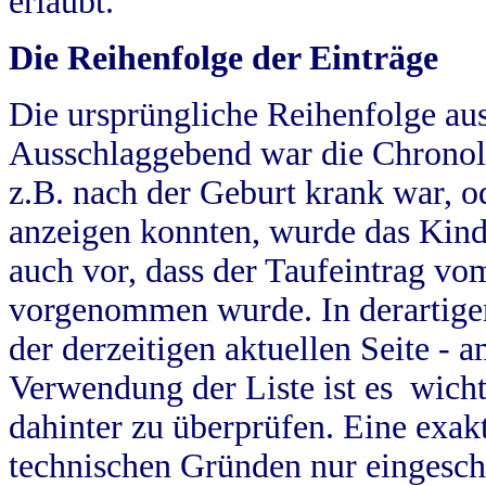
erlaubt.
Die Reihenfolge der Einträge
Die ursprüngliche Reihenfolge au
Ausschlaggebend war die Chronol
z.B. nach der Geburt krank war, od
anzeigen konnten, wurde das Kind
auch vor, dass der Taufeintrag vo
vorgenommen wurde. In derartigen
der derzeitigen aktuellen Seite -
Verwendung der Liste ist es wich
dahinter zu überprüfen. Eine exa
technischen Gründen nur eingesch