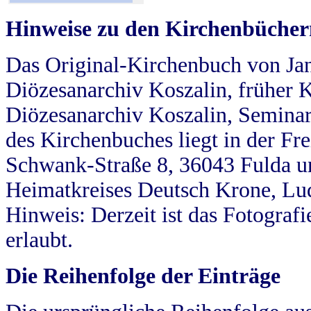
Hinweise zu den Kirchenbücher
Das Original-Kirchenbuch von Jan
Diözesanarchiv Koszalin, früher Kö
Diözesanarchiv Koszalin, Seminar
des Kirchenbuches liegt in der Fr
Schwank-Straße 8, 36043 Fulda u
Heimatkreises Deutsch Krone, Lu
Hinweis: Derzeit ist das Fotograf
erlaubt.
Die Reihenfolge der Einträge