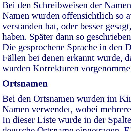
Bei den Schreibweisen der Namen
Namen wurden offensichtlich so a
verstanden hat, oder besser gesag
haben. Später dann so geschrieben
Die gesprochene Sprache in den Dö
Fällen bei denen erkannt wurde, da
wurden Korrekturen vorgenomme
Ortsnamen
Bei den Ortsnamen wurden im Kir
Namen verwendet, wobei mehrere
In dieser Liste wurde in der Spalt
deutsche Ortsname eingetragen.
E