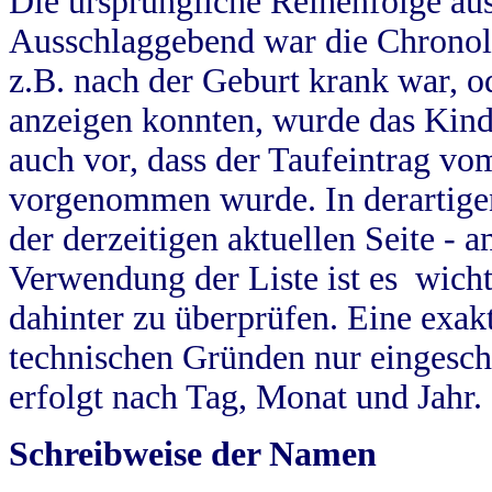
Die ursprüngliche Reihenfolge au
Ausschlaggebend war die Chronol
z.B. nach der Geburt krank war, od
anzeigen konnten, wurde das Kind
auch vor, dass der Taufeintrag vo
vorgenommen wurde. In derartigen
der derzeitigen aktuellen Seite -
Verwendung der Liste ist es wich
dahinter zu überprüfen. Eine exa
technischen Gründen nur eingesch
erfolgt nach Tag, Monat und Jahr.
Schreibweise der Namen