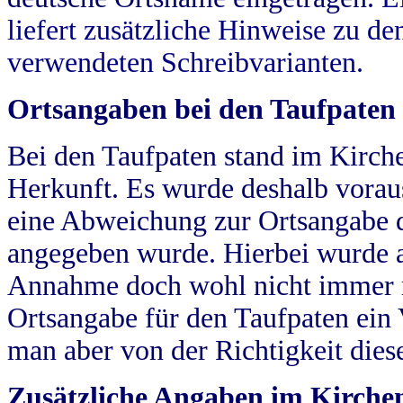
liefert zusätzliche Hinweise zu 
verwendeten Schreibvarianten.
Ortsangaben bei den Taufpaten
Bei den Taufpaten stand im Kirch
Herkunft. Es wurde deshalb vorausg
eine Abweichung zur Ortsangabe d
angegeben wurde. Hierbei wurde all
Annahme doch wohl nicht immer ric
Ortsangabe für den Taufpaten ein
man aber von der Richtigkeit die
Zusätzliche Angaben im Kirch