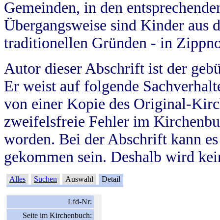
Gemeinden, in den entsprechende
Übergangsweise sind Kinder aus 
traditionellen Gründen - in Zippn
Autor dieser Abschrift ist der geb
Er weist auf folgende Sachverhalte
von einer Kopie des Original-Kirc
zweifelsfreie Fehler im Kirchenbuc
worden. Bei der Abschrift kann e
gekommen sein. Deshalb wird kein
Alles
Suchen
Auswahl
Detail
Lfd-Nr:
Seite im Kirchenbuch: