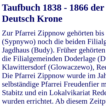
Taufbuch 1838 - 1866 der
Deutsch Krone
Zur Pfarrei Zippnow gehörten bi
(Sypnywo) noch die beiden Filial
Jagdhaus (Budy). Früher gehörten 
die Filialgemeinden Doderlage (D
Klawittersdorf (Glowaczewo), Red
Die Pfarrei Zippnow wurde im Jah
selbständige Pfarrei Freudenfier m
Stabitz und ein Lokalvikariat Red
wurden errichtet. Ab diesem Zeitp