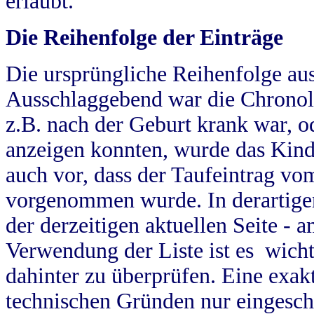
erlaubt.
Die Reihenfolge der Einträge
Die ursprüngliche Reihenfolge au
Ausschlaggebend war die Chronol
z.B. nach der Geburt krank war, od
anzeigen konnten, wurde das Kind
auch vor, dass der Taufeintrag vo
vorgenommen wurde. In derartigen
der derzeitigen aktuellen Seite -
Verwendung der Liste ist es wich
dahinter zu überprüfen. Eine exa
technischen Gründen nur eingesch