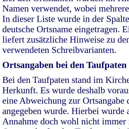
Namen verwendet, wobei mehrere
In dieser Liste wurde in der Spalt
deutsche Ortsname eingetragen.
E
liefert zusätzliche Hinweise zu 
verwendeten Schreibvarianten.
Ortsangaben bei den Taufpaten
Bei den Taufpaten stand im Kirch
Herkunft. Es wurde deshalb vorausg
eine Abweichung zur Ortsangabe d
angegeben wurde. Hierbei wurde all
Annahme doch wohl nicht immer ric