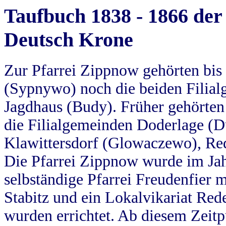
Taufbuch 1838 - 1866 der
Deutsch Krone
Zur Pfarrei Zippnow gehörten bi
(Sypnywo) noch die beiden Filial
Jagdhaus (Budy). Früher gehörten 
die Filialgemeinden Doderlage (D
Klawittersdorf (Glowaczewo), Red
Die Pfarrei Zippnow wurde im Jah
selbständige Pfarrei Freudenfier m
Stabitz und ein Lokalvikariat Red
wurden errichtet. Ab diesem Zeitp