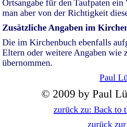
Ortsangabe für den Taufpaten ein
man aber von der Richtigkeit die
Zusätzliche Angaben im Kirch
Die im Kirchenbuch ebenfalls auf
Eltern oder weitere Angaben wie z
übernommen.
Paul L
© 2009 by Paul Lü
zurück zu: Back to 
zurück zur