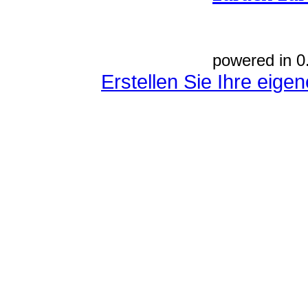
powered in 0
Erstellen Sie Ihre eig