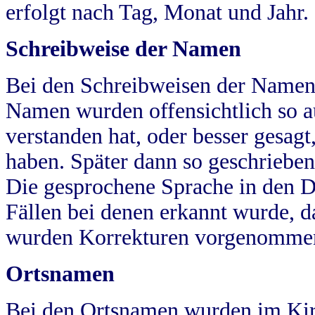
erfolgt nach Tag, Monat und Jahr.
Schreibweise der Namen
Bei den Schreibweisen der Namen
Namen wurden offensichtlich so a
verstanden hat, oder besser gesag
haben. Später dann so geschrieben
Die gesprochene Sprache in den Dö
Fällen bei denen erkannt wurde, da
wurden Korrekturen vorgenomme
Ortsnamen
Bei den Ortsnamen wurden im Kir