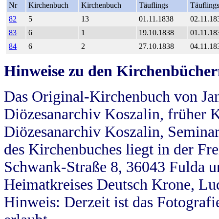
Nr
Kirchenbuch
Kirchenbuch
Täuflings
Täufling
82
5
13
01.11.1838
02.11.18
83
6
1
19.10.1838
01.11.18
84
6
2
27.10.1838
04.11.18
Hinweise zu den Kirchenbücher
Das Original-Kirchenbuch von Jan
Diözesanarchiv Koszalin, früher Kö
Diözesanarchiv Koszalin, Seminar
des Kirchenbuches liegt in der Fr
Schwank-Straße 8, 36043 Fulda u
Heimatkreises Deutsch Krone, Lu
Hinweis: Derzeit ist das Fotograf