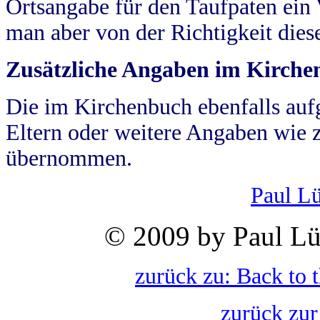
Ortsangabe für den Taufpaten ein
man aber von der Richtigkeit die
Zusätzliche Angaben im Kirch
Die im Kirchenbuch ebenfalls auf
Eltern oder weitere Angaben wie z
übernommen.
Paul L
© 2009 by Paul Lü
zurück zu: Back to 
zurück zur