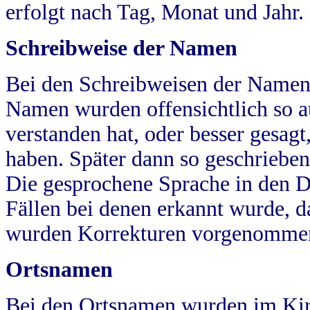
erfolgt nach Tag, Monat und Jahr.
Schreibweise der Namen
Bei den Schreibweisen der Namen
Namen wurden offensichtlich so a
verstanden hat, oder besser gesag
haben. Später dann so geschrieben
Die gesprochene Sprache in den Dö
Fällen bei denen erkannt wurde, da
wurden Korrekturen vorgenomme
Ortsnamen
Bei den Ortsnamen wurden im Kir