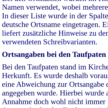
Namen verwendet, wobei mehrere
In dieser Liste wurde in der Spalt
deutsche Ortsname eingetragen.
E
liefert zusätzliche Hinweise zu 
verwendeten Schreibvarianten.
Ortsangaben bei den Taufpaten
Bei den Taufpaten stand im Kirch
Herkunft. Es wurde deshalb vorausg
eine Abweichung zur Ortsangabe d
angegeben wurde. Hierbei wurde all
Annahme doch wohl nicht immer ric