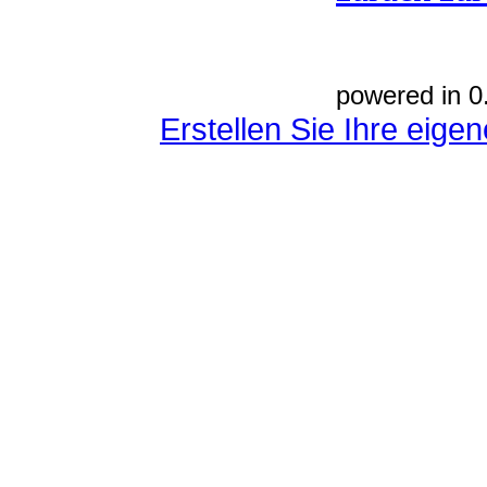
powered in 0
Erstellen Sie Ihre eig