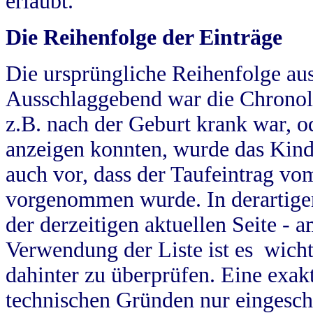
erlaubt.
Die Reihenfolge der Einträge
Die ursprüngliche Reihenfolge au
Ausschlaggebend war die Chronol
z.B. nach der Geburt krank war, od
anzeigen konnten, wurde das Kind
auch vor, dass der Taufeintrag vo
vorgenommen wurde. In derartigen
der derzeitigen aktuellen Seite -
Verwendung der Liste ist es wich
dahinter zu überprüfen. Eine exa
technischen Gründen nur eingesch