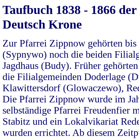
Taufbuch 1838 - 1866 der
Deutsch Krone
Zur Pfarrei Zippnow gehörten bi
(Sypnywo) noch die beiden Filial
Jagdhaus (Budy). Früher gehörten 
die Filialgemeinden Doderlage (D
Klawittersdorf (Glowaczewo), Red
Die Pfarrei Zippnow wurde im Jah
selbständige Pfarrei Freudenfier m
Stabitz und ein Lokalvikariat Red
wurden errichtet. Ab diesem Zeitp