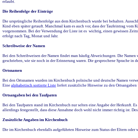
erlaubt.
Die Reihenfolge der Einträge
Die ursprüngliche Reihenfolge aus dem Kirchenbuch wurde bei behalten. Ausschla
Kind eben später getauft. Manchmal kam es auch vor, dass der Taufeintrag vom Ki
vorgenommen. Bei der Verwendung der Liste ist es wichtig, einen gewissen Zeit
erfolgt nach Tag, Monat und Jahr.
Schreibweise der Namen
Bei den Schreibweisen der Namen findet man häufig Abweichungen. Die Namen wur
geschrieben, wie sie noch in der Erinnerung waren. Die gesprochene Sprache in de
Ortsnamen
Bei den Ortsnamen wurden im Kirchenbuch polnische und deutsche Namen verwende
Eine
alphabetisch sortierte Liste
liefert zusätzliche Hinweise zu den Ortsangabe
Ortsangaben bei den Taufpaten
Bei den Taufpaten stand im Kirchenbuch nur selten eine Angabe der Herkunft. Es 
allerdings festgestellt, dass diese Annahme doch wohl nicht immer richtig ist. D
Zusätzliche Angaben im Kirchenbuch
Die im Kirchenbuch ebenfalls aufgeführten Hinweise zum Status der Eltern oder 