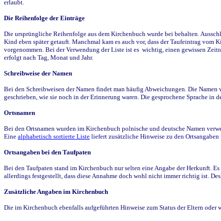
erlaubt.
Die Reihenfolge der Einträge
Die ursprüngliche Reihenfolge aus dem Kirchenbuch wurde bei behalten. Ausschla
Kind eben später getauft. Manchmal kam es auch vor, dass der Taufeintrag vom Ki
vorgenommen. Bei der Verwendung der Liste ist es wichtig, einen gewissen Zeit
erfolgt nach Tag, Monat und Jahr.
Schreibweise der Namen
Bei den Schreibweisen der Namen findet man häufig Abweichungen. Die Namen wur
geschrieben, wie sie noch in der Erinnerung waren. Die gesprochene Sprache in de
Ortsnamen
Bei den Ortsnamen wurden im Kirchenbuch polnische und deutsche Namen verwende
Eine
alphabetisch sortierte Liste
liefert zusätzliche Hinweise zu den Ortsangabe
Ortsangaben bei den Taufpaten
Bei den Taufpaten stand im Kirchenbuch nur selten eine Angabe der Herkunft. Es 
allerdings festgestellt, dass diese Annahme doch wohl nicht immer richtig ist. D
Zusätzliche Angaben im Kirchenbuch
Die im Kirchenbuch ebenfalls aufgeführten Hinweise zum Status der Eltern oder 