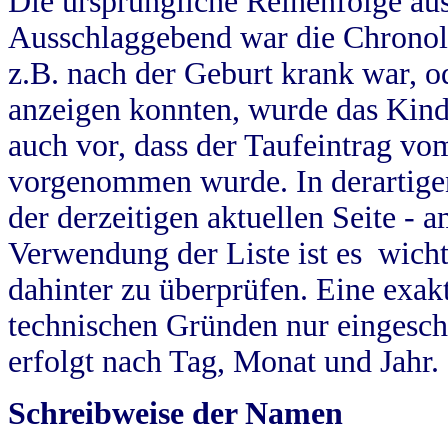
Die ursprüngliche Reihenfolge au
Ausschlaggebend war die Chronol
z.B. nach der Geburt krank war, od
anzeigen konnten, wurde das Kind
auch vor, dass der Taufeintrag vo
vorgenommen wurde. In derartigen
der derzeitigen aktuellen Seite -
Verwendung der Liste ist es wich
dahinter zu überprüfen. Eine exa
technischen Gründen nur eingesch
erfolgt nach Tag, Monat und Jahr.
Schreibweise der Namen