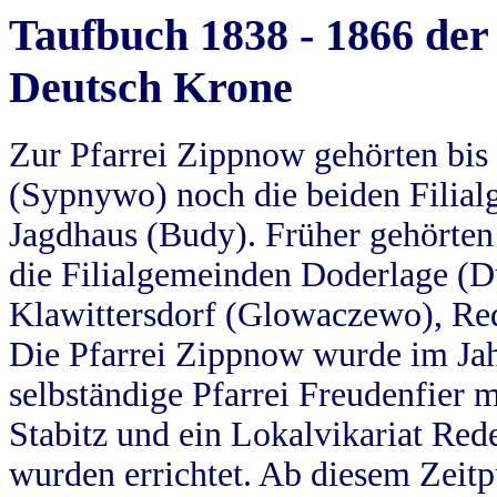
Taufbuch 1838 - 1866 der
Deutsch Krone
Zur Pfarrei Zippnow gehörten bi
(Sypnywo) noch die beiden Filial
Jagdhaus (Budy). Früher gehörten 
die Filialgemeinden Doderlage (D
Klawittersdorf (Glowaczewo), Red
Die Pfarrei Zippnow wurde im Jah
selbständige Pfarrei Freudenfier m
Stabitz und ein Lokalvikariat Red
wurden errichtet. Ab diesem Zeitp