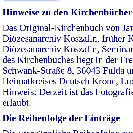
Hinweise zu den Kirchenbücher
Das Original-Kirchenbuch von Jan
Diözesanarchiv Koszalin, früher Kö
Diözesanarchiv Koszalin, Seminar
des Kirchenbuches liegt in der Fr
Schwank-Straße 8, 36043 Fulda u
Heimatkreises Deutsch Krone, Lu
Hinweis: Derzeit ist das Fotograf
erlaubt.
Die Reihenfolge der Einträge