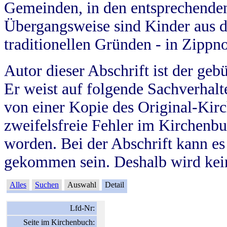
Gemeinden, in den entsprechende
Übergangsweise sind Kinder aus 
traditionellen Gründen - in Zippn
Autor dieser Abschrift ist der geb
Er weist auf folgende Sachverhalte
von einer Kopie des Original-Kirc
zweifelsfreie Fehler im Kirchenbuc
worden. Bei der Abschrift kann e
gekommen sein. Deshalb wird kein
Alles
Suchen
Auswahl
Detail
Lfd-Nr:
Seite im Kirchenbuch: