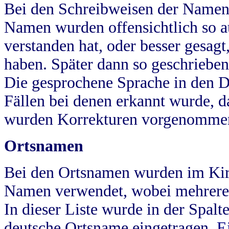
Bei den Schreibweisen der Namen
Namen wurden offensichtlich so a
verstanden hat, oder besser gesag
haben. Später dann so geschrieben
Die gesprochene Sprache in den Dö
Fällen bei denen erkannt wurde, da
wurden Korrekturen vorgenomme
Ortsnamen
Bei den Ortsnamen wurden im Kir
Namen verwendet, wobei mehrere
In dieser Liste wurde in der Spalt
deutsche Ortsname eingetragen.
E