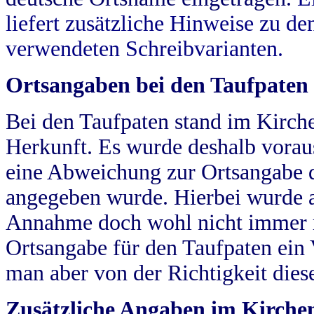
liefert zusätzliche Hinweise zu 
verwendeten Schreibvarianten.
Ortsangaben bei den Taufpaten
Bei den Taufpaten stand im Kirch
Herkunft. Es wurde deshalb vorausg
eine Abweichung zur Ortsangabe d
angegeben wurde. Hierbei wurde all
Annahme doch wohl nicht immer ric
Ortsangabe für den Taufpaten ein
man aber von der Richtigkeit die
Zusätzliche Angaben im Kirch