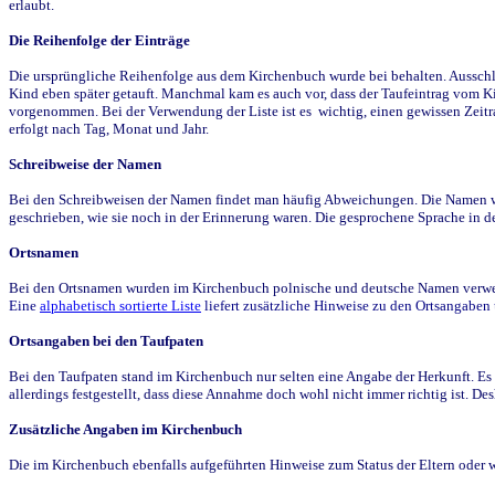
erlaubt.
Die Reihenfolge der Einträge
Die ursprüngliche Reihenfolge aus dem Kirchenbuch wurde bei behalten. Ausschla
Kind eben später getauft. Manchmal kam es auch vor, dass der Taufeintrag vom Ki
vorgenommen. Bei der Verwendung der Liste ist es wichtig, einen gewissen Zeit
erfolgt nach Tag, Monat und Jahr.
Schreibweise der Namen
Bei den Schreibweisen der Namen findet man häufig Abweichungen. Die Namen wur
geschrieben, wie sie noch in der Erinnerung waren. Die gesprochene Sprache in de
Ortsnamen
Bei den Ortsnamen wurden im Kirchenbuch polnische und deutsche Namen verwende
Eine
alphabetisch sortierte Liste
liefert zusätzliche Hinweise zu den Ortsangabe
Ortsangaben bei den Taufpaten
Bei den Taufpaten stand im Kirchenbuch nur selten eine Angabe der Herkunft. Es 
allerdings festgestellt, dass diese Annahme doch wohl nicht immer richtig ist. D
Zusätzliche Angaben im Kirchenbuch
Die im Kirchenbuch ebenfalls aufgeführten Hinweise zum Status der Eltern oder 