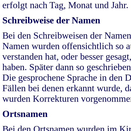
erfolgt nach Tag, Monat und Jahr.
Schreibweise der Namen
Bei den Schreibweisen der Namen
Namen wurden offensichtlich so a
verstanden hat, oder besser gesag
haben. Später dann so geschrieben
Die gesprochene Sprache in den Dö
Fällen bei denen erkannt wurde, da
wurden Korrekturen vorgenomme
Ortsnamen
Bei den Ortsnamen wurden im Kir