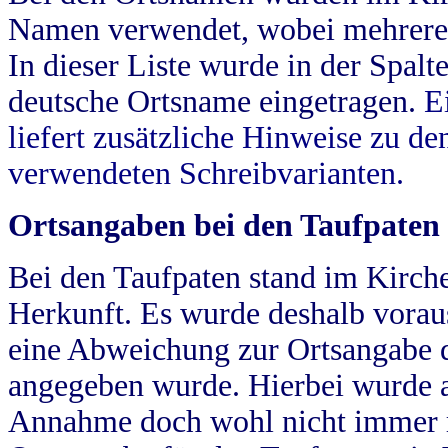
Namen verwendet, wobei mehrere
In dieser Liste wurde in der Spalt
deutsche Ortsname eingetragen.
E
liefert zusätzliche Hinweise zu 
verwendeten Schreibvarianten.
Ortsangaben bei den Taufpaten
Bei den Taufpaten stand im Kirch
Herkunft. Es wurde deshalb vorausg
eine Abweichung zur Ortsangabe d
angegeben wurde. Hierbei wurde all
Annahme doch wohl nicht immer ric