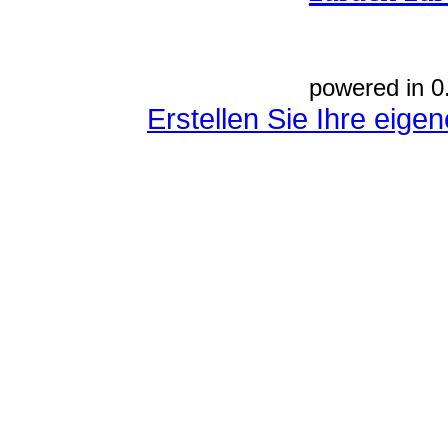
powered in 0
Erstellen Sie Ihre eig