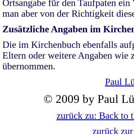
Ortsangabe für den Taufpaten ein
man aber von der Richtigkeit die
Zusätzliche Angaben im Kirch
Die im Kirchenbuch ebenfalls auf
Eltern oder weitere Angaben wie z
übernommen.
Paul L
© 2009 by Paul Lü
zurück zu: Back to 
zurück zur