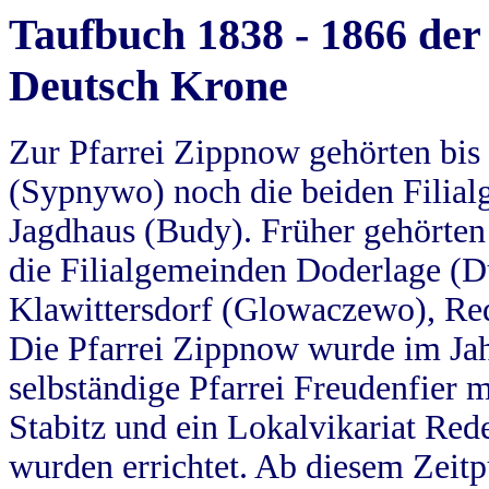
Taufbuch 1838 - 1866 der
Deutsch Krone
Zur Pfarrei Zippnow gehörten bi
(Sypnywo) noch die beiden Filial
Jagdhaus (Budy). Früher gehörten 
die Filialgemeinden Doderlage (D
Klawittersdorf (Glowaczewo), Red
Die Pfarrei Zippnow wurde im Jah
selbständige Pfarrei Freudenfier m
Stabitz und ein Lokalvikariat Red
wurden errichtet. Ab diesem Zeitp