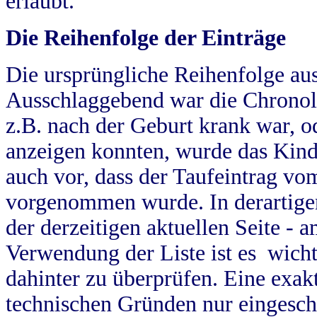
erlaubt.
Die Reihenfolge der Einträge
Die ursprüngliche Reihenfolge au
Ausschlaggebend war die Chronol
z.B. nach der Geburt krank war, od
anzeigen konnten, wurde das Kind
auch vor, dass der Taufeintrag vo
vorgenommen wurde. In derartigen
der derzeitigen aktuellen Seite -
Verwendung der Liste ist es wich
dahinter zu überprüfen. Eine exa
technischen Gründen nur eingesch