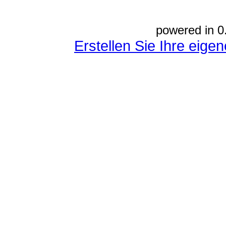
powered in 0
Erstellen Sie Ihre eig