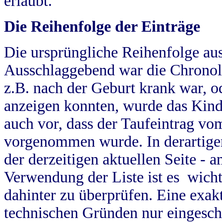
erlaubt.
Die Reihenfolge der Einträge
Die ursprüngliche Reihenfolge au
Ausschlaggebend war die Chronol
z.B. nach der Geburt krank war, od
anzeigen konnten, wurde das Kind
auch vor, dass der Taufeintrag vo
vorgenommen wurde. In derartigen
der derzeitigen aktuellen Seite -
Verwendung der Liste ist es wich
dahinter zu überprüfen. Eine exa
technischen Gründen nur eingesch