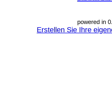
powered in 0
Erstellen Sie Ihre eig