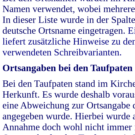
Namen verwendet, wobei mehrere
In dieser Liste wurde in der Spalt
deutsche Ortsname eingetragen.
E
liefert zusätzliche Hinweise zu 
verwendeten Schreibvarianten.
Ortsangaben bei den Taufpaten
Bei den Taufpaten stand im Kirch
Herkunft. Es wurde deshalb vorausg
eine Abweichung zur Ortsangabe d
angegeben wurde. Hierbei wurde all
Annahme doch wohl nicht immer ric