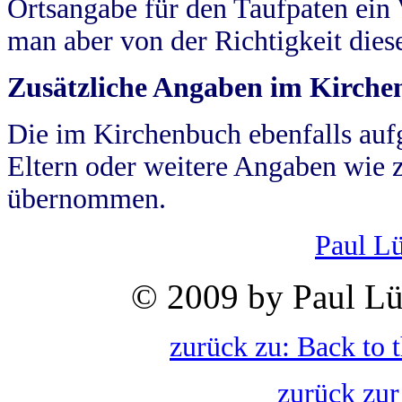
Ortsangabe für den Taufpaten ein
man aber von der Richtigkeit die
Zusätzliche Angaben im Kirch
Die im Kirchenbuch ebenfalls auf
Eltern oder weitere Angaben wie z
übernommen.
Paul L
© 2009 by Paul Lü
zurück zu: Back to 
zurück zur