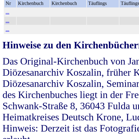
Nr
Kirchenbuch
Kirchenbuch
Täuflings
Täufling
...
...
...
Hinweise zu den Kirchenbücher
Das Original-Kirchenbuch von Jan
Diözesanarchiv Koszalin, früher Kö
Diözesanarchiv Koszalin, Seminar
des Kirchenbuches liegt in der Fr
Schwank-Straße 8, 36043 Fulda u
Heimatkreises Deutsch Krone, Lu
Hinweis: Derzeit ist das Fotograf