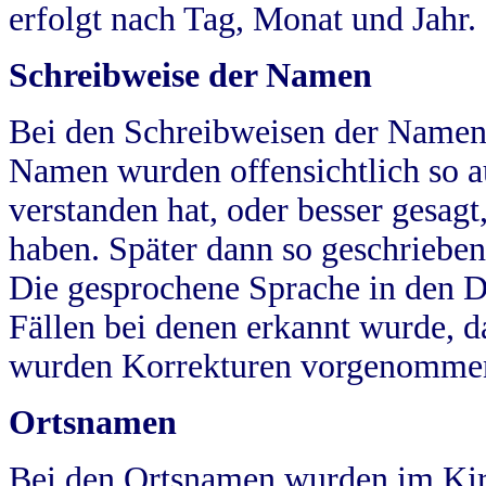
erfolgt nach Tag, Monat und Jahr.
Schreibweise der Namen
Bei den Schreibweisen der Namen
Namen wurden offensichtlich so a
verstanden hat, oder besser gesag
haben. Später dann so geschrieben
Die gesprochene Sprache in den Dö
Fällen bei denen erkannt wurde, da
wurden Korrekturen vorgenomme
Ortsnamen
Bei den Ortsnamen wurden im Kir