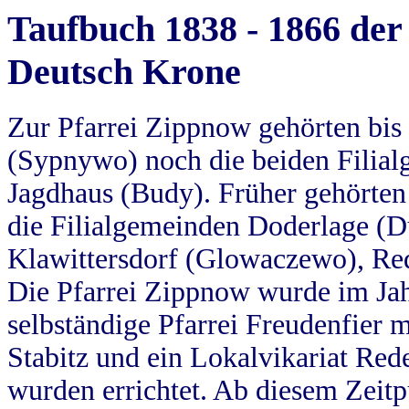
Taufbuch 1838 - 1866 der
Deutsch Krone
Zur Pfarrei Zippnow gehörten bi
(Sypnywo) noch die beiden Filial
Jagdhaus (Budy). Früher gehörten 
die Filialgemeinden Doderlage (D
Klawittersdorf (Glowaczewo), Red
Die Pfarrei Zippnow wurde im Jah
selbständige Pfarrei Freudenfier m
Stabitz und ein Lokalvikariat Red
wurden errichtet. Ab diesem Zeitp