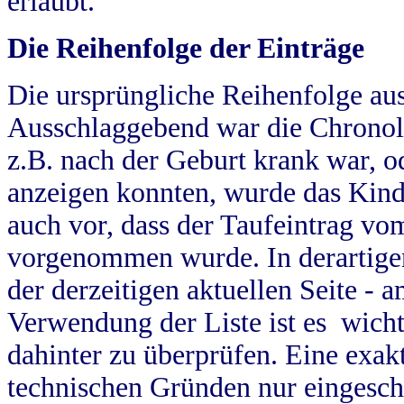
erlaubt.
Die Reihenfolge der Einträge
Die ursprüngliche Reihenfolge au
Ausschlaggebend war die Chronol
z.B. nach der Geburt krank war, od
anzeigen konnten, wurde das Kind
auch vor, dass der Taufeintrag vo
vorgenommen wurde. In derartigen
der derzeitigen aktuellen Seite -
Verwendung der Liste ist es wich
dahinter zu überprüfen. Eine exa
technischen Gründen nur eingesch