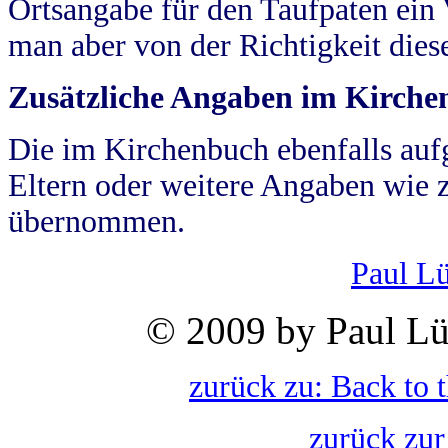
Ortsangabe für den Taufpaten ein
man aber von der Richtigkeit die
Zusätzliche Angaben im Kirch
Die im Kirchenbuch ebenfalls auf
Eltern oder weitere Angaben wie z
übernommen.
Paul L
© 2009 by Paul Lü
zurück zu: Back to 
zurück zur