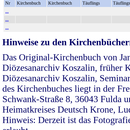
Nr
Kirchenbuch
Kirchenbuch
Täuflings
Täufling
...
...
...
Hinweise zu den Kirchenbücher
Das Original-Kirchenbuch von Jan
Diözesanarchiv Koszalin, früher Kö
Diözesanarchiv Koszalin, Seminar
des Kirchenbuches liegt in der Fr
Schwank-Straße 8, 36043 Fulda u
Heimatkreises Deutsch Krone, Lu
Hinweis: Derzeit ist das Fotograf