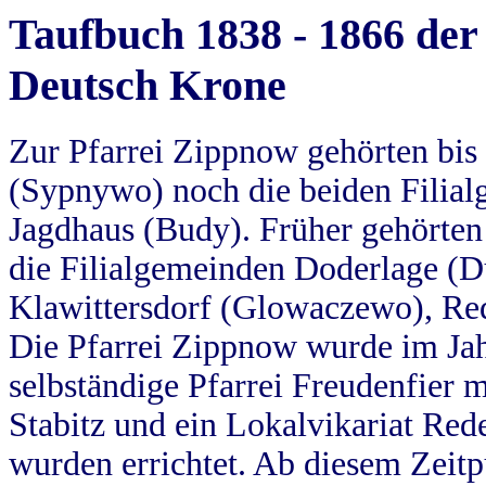
Taufbuch 1838 - 1866 der
Deutsch Krone
Zur Pfarrei Zippnow gehörten bi
(Sypnywo) noch die beiden Filial
Jagdhaus (Budy). Früher gehörten 
die Filialgemeinden Doderlage (D
Klawittersdorf (Glowaczewo), Red
Die Pfarrei Zippnow wurde im Jah
selbständige Pfarrei Freudenfier m
Stabitz und ein Lokalvikariat Red
wurden errichtet. Ab diesem Zeitp