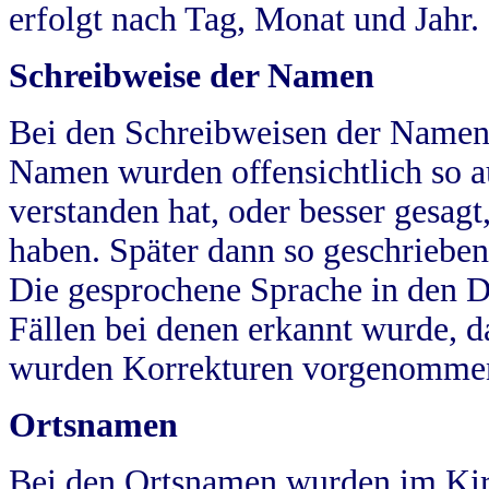
erfolgt nach Tag, Monat und Jahr.
Schreibweise der Namen
Bei den Schreibweisen der Namen
Namen wurden offensichtlich so a
verstanden hat, oder besser gesag
haben. Später dann so geschrieben
Die gesprochene Sprache in den Dö
Fällen bei denen erkannt wurde, da
wurden Korrekturen vorgenomme
Ortsnamen
Bei den Ortsnamen wurden im Kir