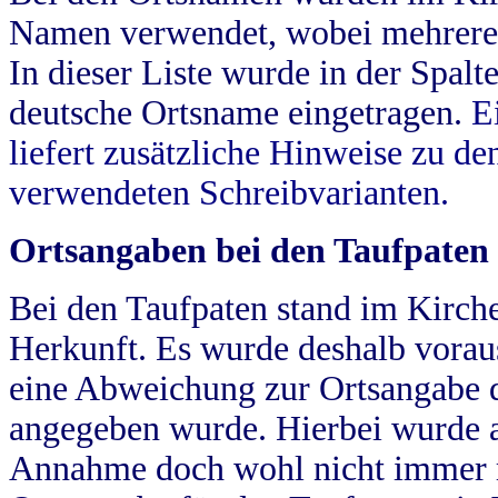
Namen verwendet, wobei mehrere
In dieser Liste wurde in der Spalt
deutsche Ortsname eingetragen.
E
liefert zusätzliche Hinweise zu 
verwendeten Schreibvarianten.
Ortsangaben bei den Taufpaten
Bei den Taufpaten stand im Kirch
Herkunft. Es wurde deshalb vorausg
eine Abweichung zur Ortsangabe d
angegeben wurde. Hierbei wurde all
Annahme doch wohl nicht immer ric