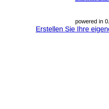
powered in 0
Erstellen Sie Ihre eig